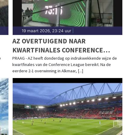
19 maart 2026, 23:24 uur
|
AZ OVERTUIGEND NAAR
KWARTFINALES CONFERENCE
LEAGUE
e
PRAAG - AZ heeft donderdag op indrukwekkende wijze de
kwartfinales van de Conference League bereikt. Na de
eerdere 2-1 overwinning in Alkmaar, [...]