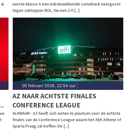
 al
eerste klasse A een indrukwekkende comeback neergezet
tegen subtopper BOL. Na een 2-0 [...]
26 februari 2026, 22:54 uur
|
AZ NAAR ACHTSTE FINALES
CONFERENCE LEAGUE
gue
ALKMAAR - AZ heeft zich weten te plaatsen voor de achtste
t
finales van de Conference League waarin het AEK Athene of
Sparta Praag zal treffen. De [...]