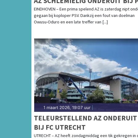
AZ SCHLEMIELIG ONDERUIT BIJ 
EINDHOVEN – Een prima spelend AZ is zaterdag nipt ond
gegaan bij koploper PSV. Dankzij een fout van doelman
Owusu-Oduro en een late treffer van [...]
1 maart 2026, 19:07 uur
|
TELEURSTELLEND AZ ONDERUIT
BIJ FC UTRECHT
UTRECHT – AZ heeft zondagmiddag een tik gekregen in 