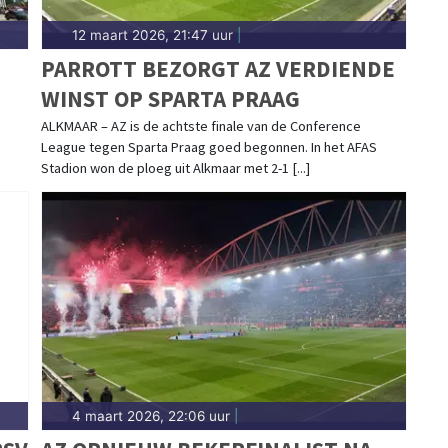
12 maart 2026, 21:47 uur
|
PARROTT BEZORGT AZ VERDIENDE
WINST OP SPARTA PRAAG
ALKMAAR – AZ is de achtste finale van de Conference
League tegen Sparta Praag goed begonnen. In het AFAS
Stadion won de ploeg uit Alkmaar met 2-1 [...]
4 maart 2026, 22:06 uur
|