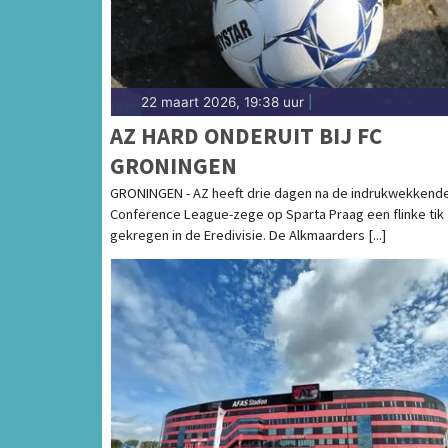
22 maart 2026, 19:38 uur
|
AZ HARD ONDERUIT BIJ FC
GRONINGEN
GRONINGEN - AZ heeft drie dagen na de indrukwekkend
Conference League-zege op Sparta Praag een flinke tik
gekregen in de Eredivisie. De Alkmaarders [...]