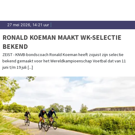
27 mei 2026, 14:21 uur
|
RONALD KOEMAN MAAKT WK-SELECTIE
BEKEND
ZEIST - KNVB-bondscoach Ronald Koeman heeft zojuist zijn selectie
bekend gemaakt voor het Wereldkampioenschap Voetbal dat van 11
juni t/m 19 juli [...]