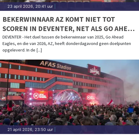
23 april 2026, 20:41 uur
|
BEKERWINNAAR AZ KOMT NIET TOT
SCOREN IN DEVENTER, NET ALS GO AHEAD
EAGLES
DEVENTER - Het duel tussen de bekerwinnaar van 2025, Go Ahead
Eagles, en die van 2026, AZ, heeft donderdagavond geen doelpunten
opgeleverd. In de [...]
21 april 2026, 23:50 uur
|