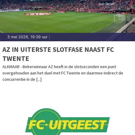
3 mei 2026, 19:39 uur
|
AZ IN UITERSTE SLOTFASE NAAST FC
TWENTE
ALKMAAR - Bekerwinnaar AZ heeft in de slotseconden een punt
overgehouden aan het duel met FC Twente en daarmee indirect de
concurrentie in de [...]