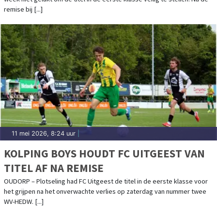
remise bij [...]
11 mei 2026, 8:24 uur
|
KOLPING BOYS HOUDT FC UITGEEST VAN
TITEL AF NA REMISE
OUDORP – Plotseling had FC Uitgeest de titel in de eerste klasse voor
het grijpen na het onverwachte verlies op zaterdag van nummer twee
WV-HEDW. [...]