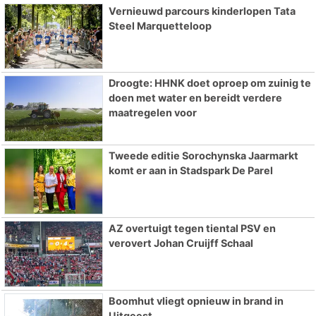
Vernieuwd parcours kinderlopen Tata
Steel Marquetteloop
Droogte: HHNK doet oproep om zuinig te
doen met water en bereidt verdere
maatregelen voor
Tweede editie Sorochynska Jaarmarkt
komt er aan in Stadspark De Parel
AZ overtuigt tegen tiental PSV en
verovert Johan Cruijff Schaal
Boomhut vliegt opnieuw in brand in
Uitgeest