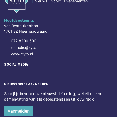
|
Nieuws | Sport | Evenementen
Hoofdvestiging:
van Benthuizenlaan 1
1701 BZ Heerhugowaard
072 8200 600
redactie@xyto.nl
www.xyto.nl
SOCIAL MEDIA
NIEUWSBRIEF AANMELDEN
Schrijf je in voor onze nieuwsbrief en krijg wekelijks een
samenvatting van alle gebeurtenissen uit jouw regio.
Aanmelden