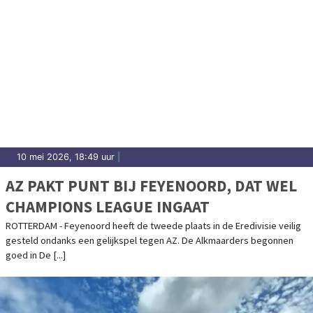
10 mei 2026, 18:49 uur
|
AZ PAKT PUNT BIJ FEYENOORD, DAT WEL
CHAMPIONS LEAGUE INGAAT
ROTTERDAM - Feyenoord heeft de tweede plaats in de Eredivisie veilig
gesteld ondanks een gelijkspel tegen AZ. De Alkmaarders begonnen
goed in De [...]