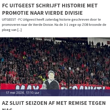
FC UITGEEST SCHRIJFT HISTORIE MET
PROMOTIE NAAR VIERDE DIVISIE
UITGEEST - FC Uitgeest heeft zaterdag historie geschreven door te
promoveren naar de Vierde Divisie. Na de 3-1 zege op ZOB kroonde de
ploeg van [...]
17 mei 2026, 17:10 uur
|
AZ SLUIT SEIZOEN AF MET REMISE TEGEN