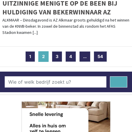
UITZINNIGE MENIGTE OP DE BEEN BIJ
HULDIGING VAN BEKERWINNAAR AZ
ALKMAAR – Dinsdagavond is AZ Alkmaar groots gehuldigd na het winnen
van de KNVB-beker. In zowel de binnenstad als rondom het AFAS
Stadion kwamen [...]
1
2
(current)
3
4
...
54