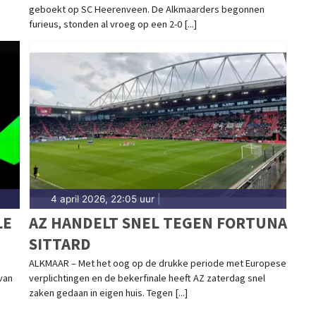
geboekt op SC Heerenveen. De Alkmaarders begonnen
furieus, stonden al vroeg op een 2-0 [...]
4 april 2026, 22:05 uur
|
LE
AZ HANDELT SNEL TEGEN FORTUNA
SITTARD
ALKMAAR – Met het oog op de drukke periode met Europese
van
verplichtingen en de bekerfinale heeft AZ zaterdag snel
zaken gedaan in eigen huis. Tegen [...]