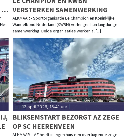
LE CHAMPION EN KWBN
 IN
VERSTERKEN SAMENWERKING
n
ALKMAAR - Sportorganisatie Le Champion en Koninklijke
 Het
Wandelbond Nederland (KWBN) verlengen hun langdurige
samenwerking. Beide organisaties werken al [...]
12 april 2026, 18:41 uur
|
J,
BLIKSEMSTART BEZORGT AZ ZEGE
LE
OP SC HEERENVEEN
ALKMAAR – AZ heeft in eigen huis een overtuigende zege