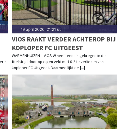
19 april 2026, 21:21 uur
|
VIOS RAAKT VERDER ACHTEROP BIJ
KOPLOPER FC UITGEEST
WARMENHUIZEN – VIOS W heeft een tik gekregen in de
 ere
titelstrijd door op eigen veld met 0-2 te verliezen van
koploper FC Uitgeest. Daarmee lijkt de [...]