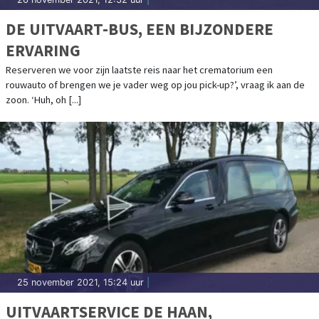
DE UITVAART-BUS, EEN BIJZONDERE
ERVARING
Reserveren we voor zijn laatste reis naar het crematorium een
rouwauto of brengen we je vader weg op jou pick-up?’, vraag ik aan de
zoon. ‘Huh, oh [...]
25 november 2021, 15:24 uur
|
UITVAARTSERVICE DE HAAN,