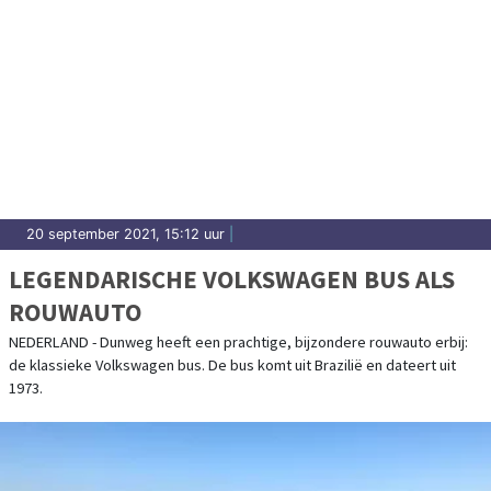
20 september 2021, 15:12 uur
|
LEGENDARISCHE VOLKSWAGEN BUS ALS
ROUWAUTO
NEDERLAND - Dunweg heeft een prachtige, bijzondere rouwauto erbij:
de klassieke Volkswagen bus. De bus komt uit Brazilië en dateert uit
1973.