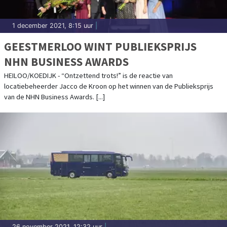
1 december 2021, 8:15 uur
|
GEESTMERLOO WINT PUBLIEKSPRIJS
NHN BUSINESS AWARDS
HEILOO/KOEDIJK - “Ontzettend trots!” is de reactie van
locatiebeheerder Jacco de Kroon op het winnen van de Publieksprijs
van de NHN Business Awards. [...]
26 november 2021, 12:32 uur
|