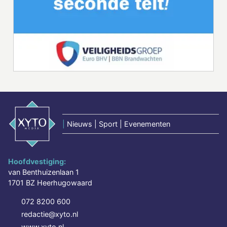
|
Nieuws | Sport | Evenementen
Hoofdvestiging:
van Benthuizenlaan 1
1701 BZ Heerhugowaard
072 8200 600
redactie@xyto.nl
www.xyto.nl