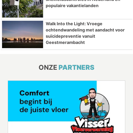
populaire vakantielanden
Walk Into the Light: Vroege
ochtendwandeling met aandacht voor
suïcidepreventie vanuit
Geestmerambacht
ONZE
PARTNERS