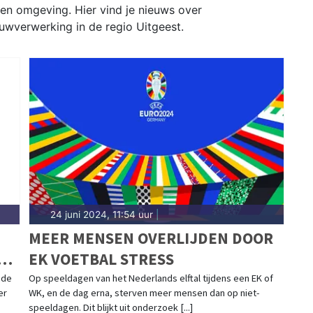
 en omgeving. Hier vind je nieuws over
uwverwerking in de regio Uitgeest.
24 juni 2024, 11:54 uur
|
MEER MENSEN OVERLIJDEN DOOR
EK VOETBAL STRESS
nde
Op speeldagen van het Nederlands elftal tijdens een EK of
er
WK, en de dag erna, sterven meer mensen dan op niet-
speeldagen. Dit blijkt uit onderzoek [...]