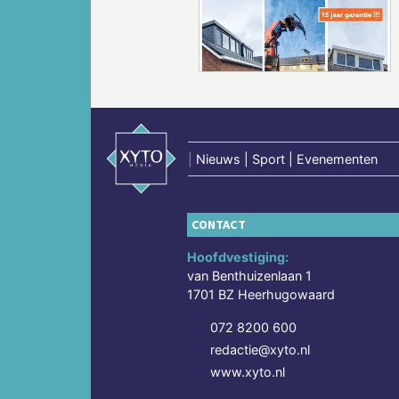
Vorige
|
Nieuws | Sport | Evenementen
CONTACT
Hoofdvestiging:
van Benthuizenlaan 1
1701 BZ Heerhugowaard
072 8200 600
redactie@xyto.nl
www.xyto.nl