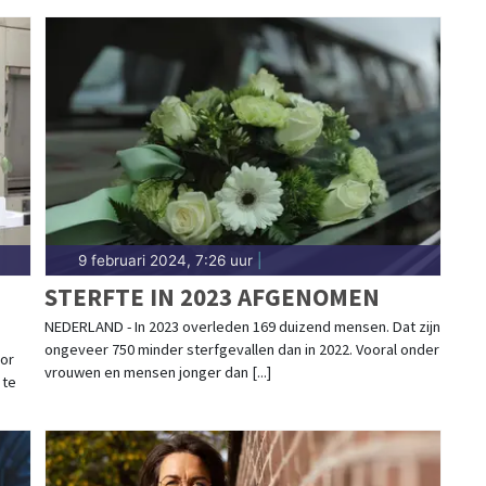
9 februari 2024, 7:26 uur
|
STERFTE IN 2023 AFGENOMEN
NEDERLAND - In 2023 overleden 169 duizend mensen. Dat zijn
ongeveer 750 minder sterfgevallen dan in 2022. Vooral onder
oor
vrouwen en mensen jonger dan [...]
 te