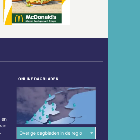
Volgende
ONLINE DAGBLADEN
f en
van
.
Overige dagbladen in de regio