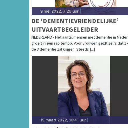
9 mei 2022, 7:20 uur
|
DE ‘DEMENTIEVRIENDELIJKE’
UITVAARTBEGELEIDER
NEDERLAND - Het aantal mensen met dementie in Neder
groeit in een rap tempo. Voor vrouwen geldt zelfs dat 1
de 3 dementie zal krijgen. Steeds [...]
15 maart 2022, 16:41 uur
|