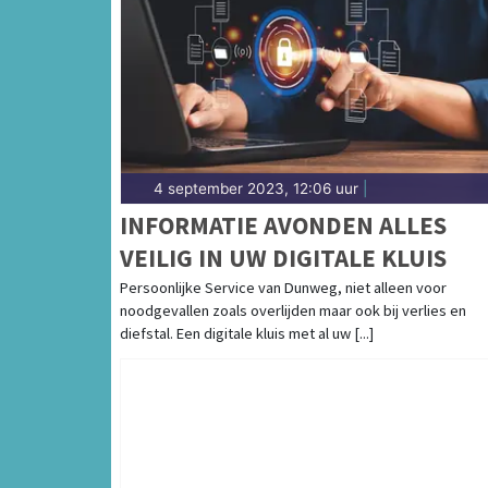
4 september 2023, 12:06 uur
|
INFORMATIE AVONDEN ALLES
VEILIG IN UW DIGITALE KLUIS
Persoonlijke Service van Dunweg, niet alleen voor
noodgevallen zoals overlijden maar ook bij verlies en
diefstal. Een digitale kluis met al uw [...]