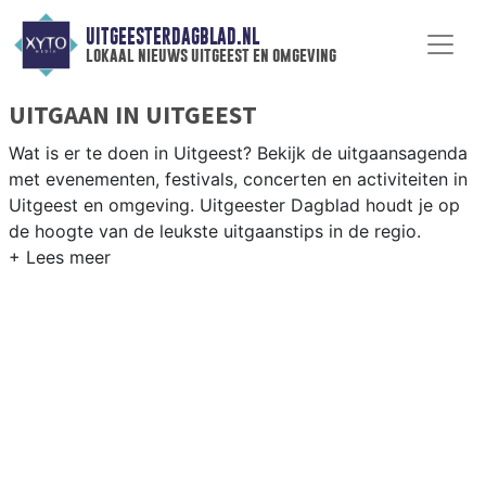
UITGEESTERDAGBLAD.NL
lokaal nieuws uitgeest en omgeving
UITGAAN IN UITGEEST
Wat is er te doen in Uitgeest? Bekijk de uitgaansagenda
met evenementen, festivals, concerten en activiteiten in
Uitgeest en omgeving. Uitgeester Dagblad houdt je op
de hoogte van de leukste uitgaanstips in de regio.
EVENEMENTEN UITGEEST
Van markten en culturele evenementen tot
muziekfestivals en culinaire events - ontdek het
complete uitgaansaanbod op uitgeesterdagblad.nl.