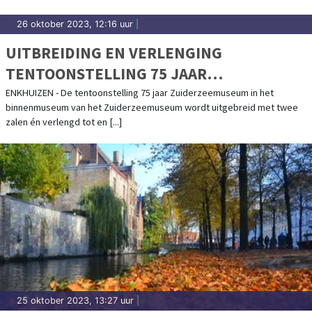
26 oktober 2023, 12:16 uur
|
UITBREIDING EN VERLENGING
TENTOONSTELLING 75 JAAR
ZUIDERZEEMUSEUM
ENKHUIZEN - De tentoonstelling 75 jaar Zuiderzeemuseum in het
binnenmuseum van het Zuiderzeemuseum wordt uitgebreid met twee
zalen én verlengd tot en [...]
25 oktober 2023, 13:27 uur
|