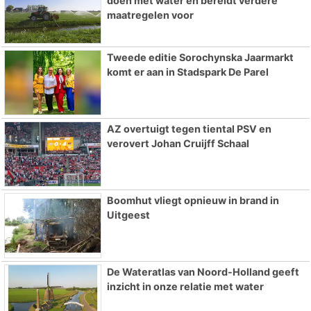
doen met water en bereidt verdere
maatregelen voor
Tweede editie Sorochynska Jaarmarkt
komt er aan in Stadspark De Parel
AZ overtuigt tegen tiental PSV en
verovert Johan Cruijff Schaal
Boomhut vliegt opnieuw in brand in
Uitgeest
De Wateratlas van Noord-Holland geeft
inzicht in onze relatie met water