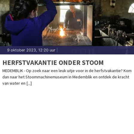
9 oktober 2023, 12:20 uur
|
HERFSTVAKANTIE ONDER STOOM
MEDEMBLIK - Op zoek naar een leuk uitje voor in de herfstvakantie? Kom
dan naar het Stoommachinemuseum in Medemblik en ontdek de kracht
van water en [...]