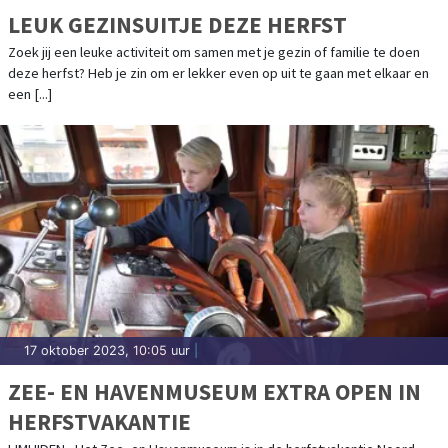
LEUK GEZINSUITJE DEZE HERFST
Zoek jij een leuke activiteit om samen met je gezin of familie te doen
deze herfst? Heb je zin om er lekker even op uit te gaan met elkaar en
een [...]
17 oktober 2023, 10:05 uur
|
ZEE- EN HAVENMUSEUM EXTRA OPEN IN
HERFSTVAKANTIE