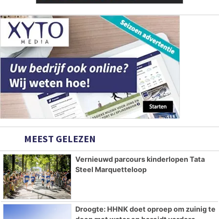
MEEST GELEZEN
Vernieuwd parcours kinderlopen Tata
Steel Marquetteloop
Droogte: HHNK doet oproep om zuinig te