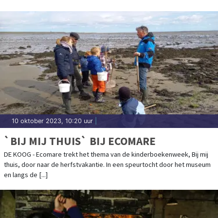
10 oktober 2023, 10:20 uur
|
`BIJ MIJ THUIS` BIJ ECOMARE
DE KOOG - Ecomare trekt het thema van de kinderboekenweek, Bij mij
thuis, door naar de herfstvakantie. In een speurtocht door het museum
en langs de [...]