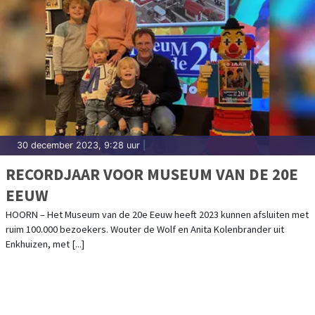
30 december 2023, 9:28 uur
|
RECORDJAAR VOOR MUSEUM VAN DE 20E
EEUW
HOORN – Het Museum van de 20e Eeuw heeft 2023 kunnen afsluiten met
ruim 100.000 bezoekers. Wouter de Wolf en Anita Kolenbrander uit
Enkhuizen, met [...]