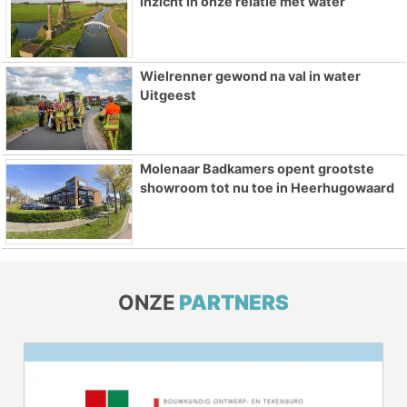
inzicht in onze relatie met water
Wielrenner gewond na val in water
Uitgeest
Molenaar Badkamers opent grootste
showroom tot nu toe in Heerhugowaard
ONZE
PARTNERS