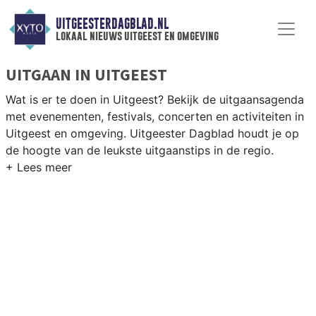
UITGEESTERDAGBLAD.NL
lokaal nieuws uitgeest en omgeving
UITGAAN IN UITGEEST
Wat is er te doen in Uitgeest? Bekijk de uitgaansagenda
met evenementen, festivals, concerten en activiteiten in
Uitgeest en omgeving. Uitgeester Dagblad houdt je op
de hoogte van de leukste uitgaanstips in de regio.
EVENEMENTEN UITGEEST
Van markten en culturele evenementen tot
muziekfestivals en culinaire events - ontdek het
complete uitgaansaanbod op uitgeesterdagblad.nl.