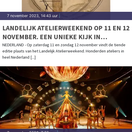
7 november 2023, 14:43 uur
|
LANDELIJK ATELIERWEEKEND OP 11 EN 12
NOVEMBER. EEN UNIEKE KIJK IN
HONDERDEN ATELIERS DOOR HET HELE
NEDERLAND - Op zaterdag 11 en zondag 12 november vindt de tiende
editie plaats van het Landelijk Atelierweekend. Honderden ateliers in
LAND
heel Nederland [...]