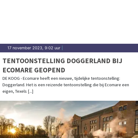
17 november 2023, 9:02 uur
|
TENTOONSTELLING DOGGERLAND BIJ
ECOMARE GEOPEND
DE KOOG - Ecomare heeft een nieuwe, tijdelijke tentoonstelling:
Doggerland. Het is een reizende tentoonstelling die bij Ecomare een
eigen, Texels [...]