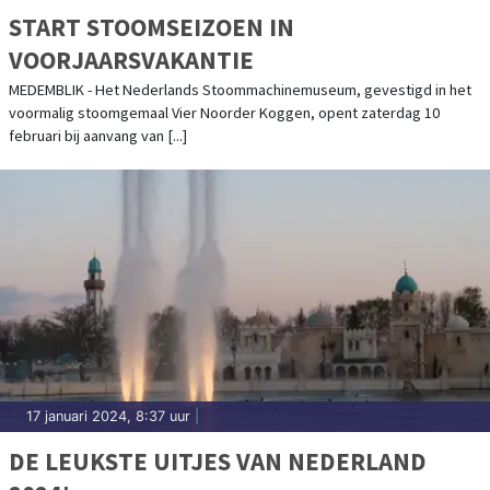
START STOOMSEIZOEN IN
VOORJAARSVAKANTIE
MEDEMBLIK - Het Nederlands Stoommachinemuseum, gevestigd in het
voormalig stoomgemaal Vier Noorder Koggen, opent zaterdag 10
februari bij aanvang van [...]
17 januari 2024, 8:37 uur
|
DE LEUKSTE UITJES VAN NEDERLAND