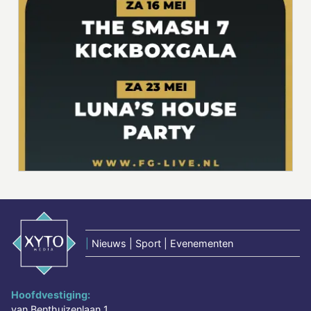
|
Nieuws | Sport | Evenementen
Hoofdvestiging:
van Benthuizenlaan 1