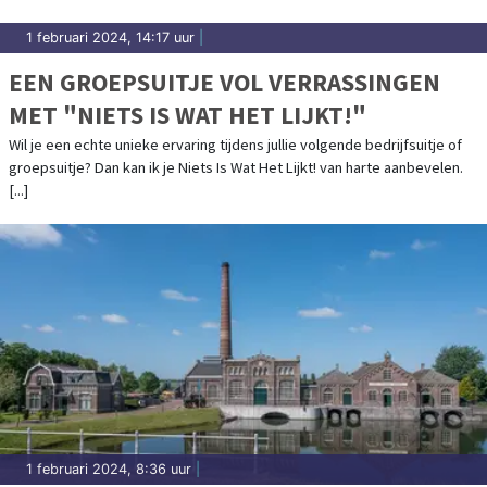
1 februari 2024, 14:17 uur
|
EEN GROEPSUITJE VOL VERRASSINGEN
MET "NIETS IS WAT HET LIJKT!"
Wil je een echte unieke ervaring tijdens jullie volgende bedrijfsuitje of
groepsuitje? Dan kan ik je Niets Is Wat Het Lijkt! van harte aanbevelen.
[...]
1 februari 2024, 8:36 uur
|