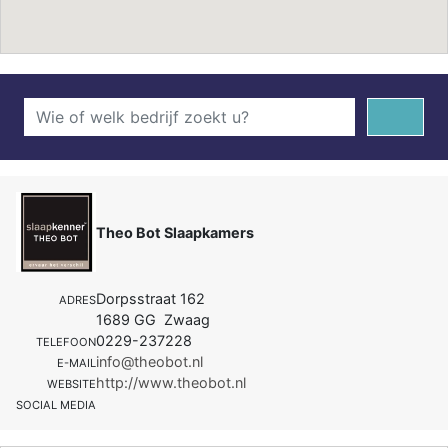
Theo Bot Slaapkamers
Dorpsstraat 162
ADRES
1689 GG Zwaag
0229-237228
TELEFOON
info@theobot.nl
E-MAIL
http://www.theobot.nl
WEBSITE
SOCIAL MEDIA