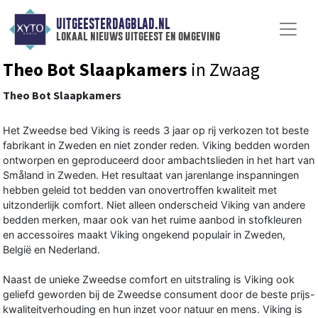
UITGEESTERDAGBLAD.NL
lokaal nieuws uitgeest en omgeving
Theo Bot Slaapkamers
in Zwaag
Theo Bot Slaapkamers
Het Zweedse bed Viking is reeds 3 jaar op rij verkozen tot beste
fabrikant in Zweden en niet zonder reden. Viking bedden worden
ontworpen en geproduceerd door ambachtslieden in het hart van
Småland in Zweden. Het resultaat van jarenlange inspanningen
hebben geleid tot bedden van onovertroffen kwaliteit met
uitzonderlijk comfort. Niet alleen onderscheid Viking van andere
bedden merken, maar ook van het ruime aanbod in stofkleuren
en accessoires maakt Viking ongekend populair in Zweden,
België en Nederland.
Naast de unieke Zweedse comfort en uitstraling is Viking ook
geliefd geworden bij de Zweedse consument door de beste prijs-
kwaliteitverhouding en hun inzet voor natuur en mens. Viking is