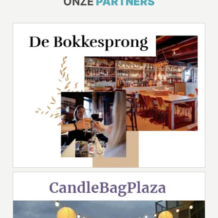
ONZE
PARTNERS