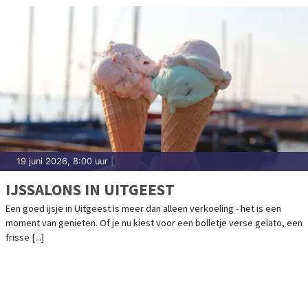
19 juni 2026, 8:00 uur
|
IJSSALONS IN UITGEEST
Een goed ijsje in Uitgeest is meer dan alleen verkoeling - het is een
moment van genieten. Of je nu kiest voor een bolletje verse gelato, een
frisse [...]