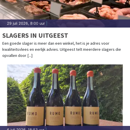
29 juli 2026, 8:00 uur
|
SLAGERS IN UITGEEST
Een goede slager is meer dan een winkel, het is je adres voor
kwaliteitsvlees en eerlijk advies. Uitgeest telt meerdere slagers die
opvallen door [...]
6 juli 2026, 18:53 uur
|