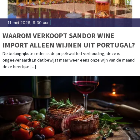
11 mei 2026, 9:30 uur
|
WAAROM VERKOOPT SANDOR WINE
IMPORT ALLEEN WIJNEN UIT PORTUGAL?
De belangrijkste reden is de prijs/kwaliteit verhouding, deze is
ongeevenaard! En dat bewijst maar weer eens onze wijn van de maand:
deze heerlijke [...]