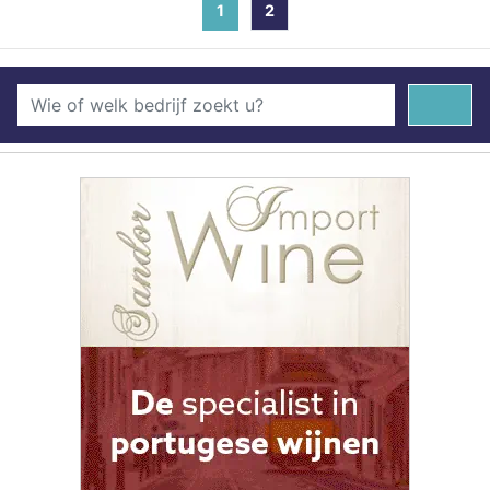
1
(current)
2