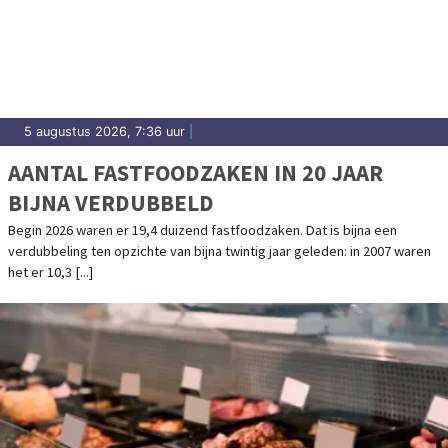
5 augustus 2026, 7:36 uur
|
AANTAL FASTFOODZAKEN IN 20 JAAR
BIJNA VERDUBBELD
Begin 2026 waren er 19,4 duizend fastfoodzaken. Dat is bijna een
verdubbeling ten opzichte van bijna twintig jaar geleden: in 2007 waren
het er 10,3 [...]