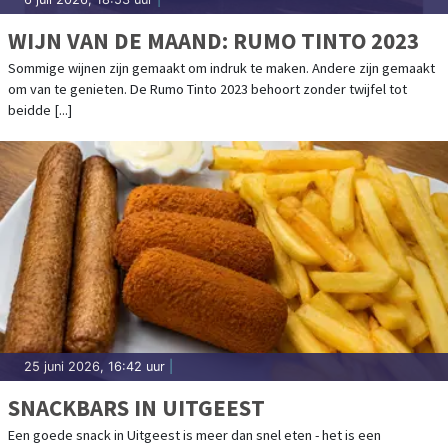
WIJN VAN DE MAAND: RUMO TINTO 2023
Sommige wijnen zijn gemaakt om indruk te maken. Andere zijn gemaakt
om van te genieten. De Rumo Tinto 2023 behoort zonder twijfel tot
beidde [...]
25 juni 2026, 16:42 uur
|
SNACKBARS IN UITGEEST
Een goede snack in Uitgeest is meer dan snel eten - het is een