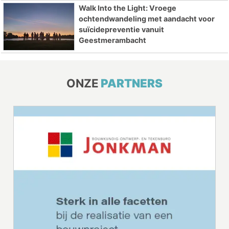
Walk Into the Light: Vroege
ochtendwandeling met aandacht voor
suïcidepreventie vanuit
Geestmerambacht
ONZE
PARTNERS