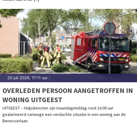
20 juli 2026, 17:11 uur
|
OVERLEDEN PERSOON AANGETROFFEN IN
WONING UITGEEST
UITGEEST – Hulpdiensten zijn maandagmiddag rond 16.00 uur
gealarmeerd vanwege een verdachte situatie in een woning aan de
Benesserlaan.