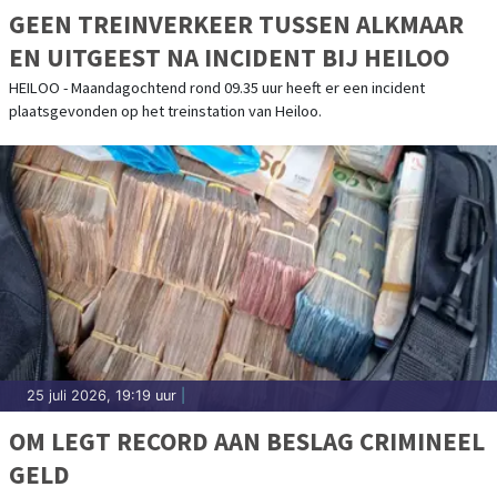
GEEN TREINVERKEER TUSSEN ALKMAAR
EN UITGEEST NA INCIDENT BIJ HEILOO
HEILOO - Maandagochtend rond 09.35 uur heeft er een incident
plaatsgevonden op het treinstation van Heiloo.
25 juli 2026, 19:19 uur
|
OM LEGT RECORD AAN BESLAG CRIMINEEL
GELD