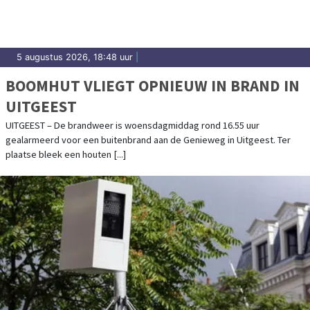
5 augustus 2026, 18:48 uur
|
BOOMHUT VLIEGT OPNIEUW IN BRAND IN
UITGEEST
UITGEEST – De brandweer is woensdagmiddag rond 16.55 uur
gealarmeerd voor een buitenbrand aan de Genieweg in Uitgeest. Ter
plaatse bleek een houten [...]