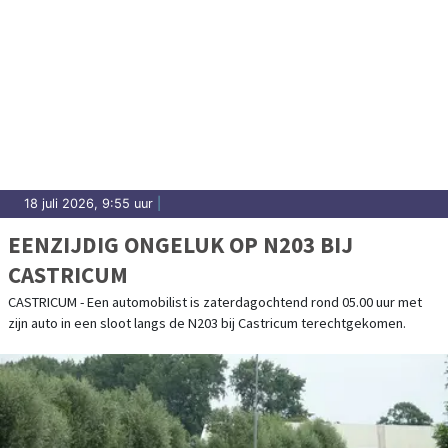
18 juli 2026, 9:55 uur
|
EENZIJDIG ONGELUK OP N203 BIJ
CASTRICUM
CASTRICUM - Een automobilist is zaterdagochtend rond 05.00 uur met
zijn auto in een sloot langs de N203 bij Castricum terechtgekomen.