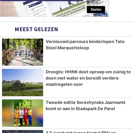
MEEST GELEZEN
Vernieuwd parcours kinderlopen Tata
Steel Marquetteloop
Droogte: HHNK doet oproep om zuinig te
doen met water en bereidt verdere
maatregelen voor
Tweede editie Sorochynska Jaarmarkt
komt er aan in Stadspark De Parel
AZ overtuigt tegen tiental PSV en