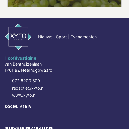
|
Nieuws | Sport | Evenementen
Hoofdvestiging:
van Benthuizenlaan 1
1701 BZ Heerhugowaard
072 8200 600
redactie@xyto.nl
www.xyto.nl
SOCIAL MEDIA
NIEUWSBRIEF AANMELDEN