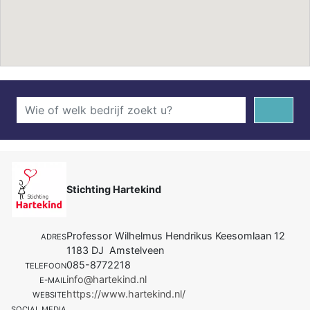
Stichting Hartekind
Professor Wilhelmus Hendrikus Keesomlaan 12
ADRES
1183 DJ Amstelveen
085-8772218
TELEFOON
info@hartekind.nl
E-MAIL
https://www.hartekind.nl/
WEBSITE
SOCIAL MEDIA