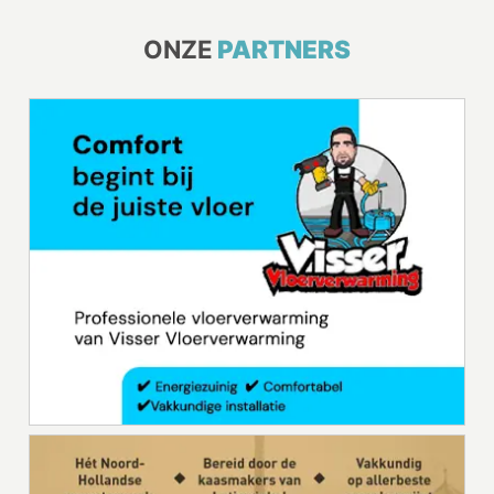
ONZE
PARTNERS