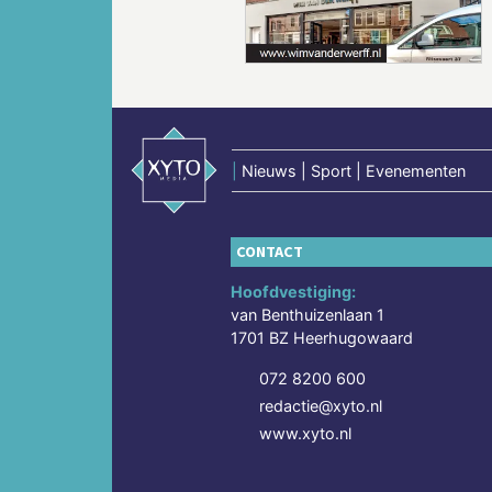
|
Nieuws | Sport | Evenementen
CONTACT
Hoofdvestiging:
van Benthuizenlaan 1
1701 BZ Heerhugowaard
072 8200 600
redactie@xyto.nl
www.xyto.nl