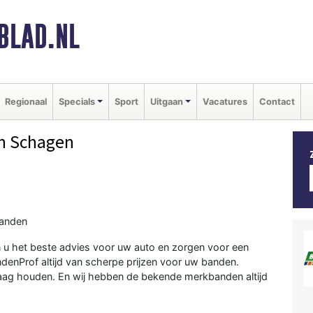
BLAD.NL
Regionaal
Specials
Sport
Uitgaan
Vacatures
Contact
n Schagen
banden
 u het beste advies voor uw auto en zorgen voor een
ndenProf altijd van scherpe prijzen voor uw banden.
 laag houden. En wij hebben de bekende merkbanden altijd