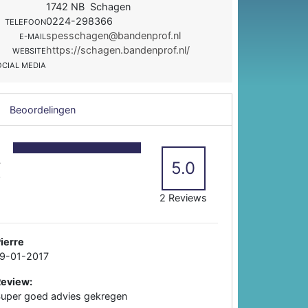
1742 NB Schagen
0224-298366
TELEFOON
spesschagen@bandenprof.nl
E-MAIL
https://schagen.bandenprof.nl/
WEBSITE
OCIAL MEDIA
Beoordelingen
5
4
5.0
3
2
2 Reviews
ierre
19-01-2017
Review:
uper goed advies gekregen