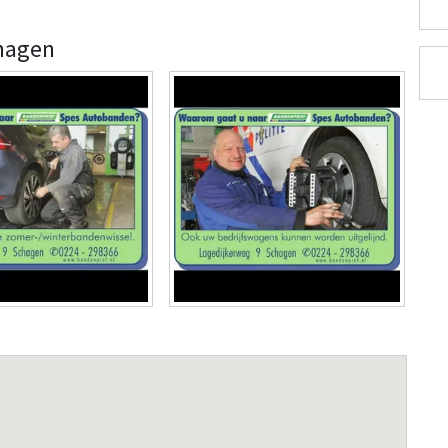
hagen