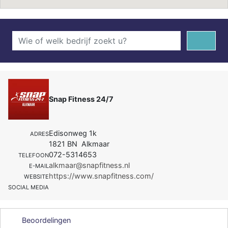
Snap Fitness 24/7
Edisonweg 1k
ADRES
1821 BN Alkmaar
072-5314653
TELEFOON
alkmaar@snapfitness.nl
E-MAIL
https://www.snapfitness.com/
WEBSITE
SOCIAL MEDIA
Beoordelingen