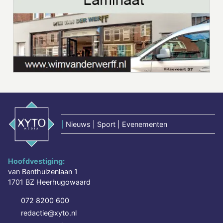
|
Nieuws | Sport | Evenementen
Hoofdvestiging:
van Benthuizenlaan 1
1701 BZ Heerhugowaard
072 8200 600
redactie@xyto.nl