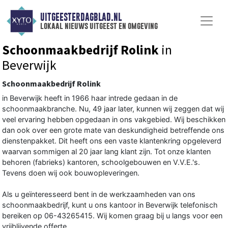
UITGEESTERDAGBLAD.NL
lokaal nieuws uitgeest en omgeving
Schoonmaakbedrijf Rolink
in
Beverwijk
Schoonmaakbedrijf Rolink
in Beverwijk heeft in 1966 haar intrede gedaan in de
schoonmaakbranche. Nu, 49 jaar later, kunnen wij zeggen dat wij
veel ervaring hebben opgedaan in ons vakgebied. Wij beschikken
dan ook over een grote mate van deskundigheid betreffende ons
dienstenpakket. Dit heeft ons een vaste klantenkring opgeleverd
waarvan sommigen al 20 jaar lang klant zijn. Tot onze klanten
behoren (fabrieks) kantoren, schoolgebouwen en V.V.E.'s.
Tevens doen wij ook bouwopleveringen.
Als u geïnteresseerd bent in de werkzaamheden van ons
schoonmaakbedrijf, kunt u ons kantoor in Beverwijk telefonisch
bereiken op 06-43265415. Wij komen graag bij u langs voor een
vrijblijvende offerte.