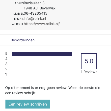
Buziaulaan 3
ADRES
1948 AJ Beverwijk
06-43265415
MOBIEL
info@rolink.nl
E-MAIL
https://www.rolink.nl/
WEBSITE
Beoordelingen
5
4
5.0
3
2
1 Reviews
1
Op dit moment is er nog geen review. Wees de eerste die
een review schrijft.
Een review schrijven