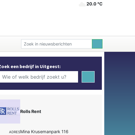
20.0 ℃
Zoek een bedrijf in Uitgeest:
Rolls Rent
Mina Krusemanpark 116
ADRES