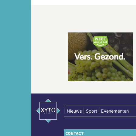
Vorige
|
Nieuws | Sport | Evenementen
CONTACT