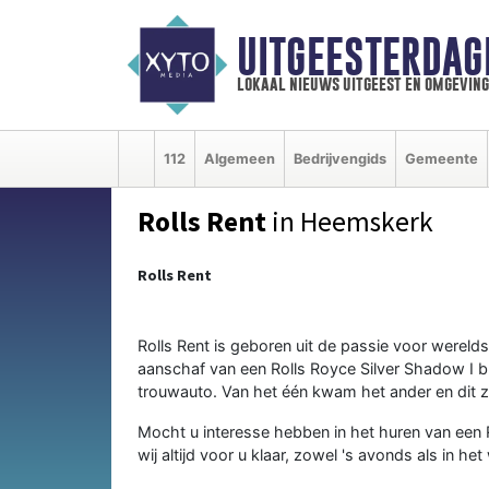
UITGEESTERDAG
lokaal nieuws uitgeest en omgeving
112
Algemeen
Bedrijvengids
Gemeente
Rolls Rent
in Heemskerk
Rolls Rent
Rolls Rent is geboren uit de passie voor wereld
aanschaf van een Rolls Royce Silver Shadow I bl
trouwauto. Van het één kwam het ander en dit z
Mocht u interesse hebben in het huren van een
wij altijd voor u klaar, zowel 's avonds als in 