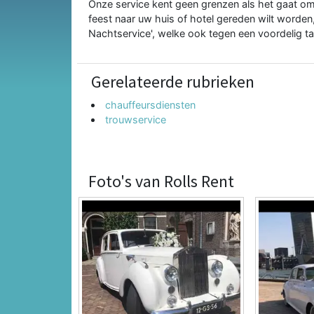
Onze service kent geen grenzen als het gaat om 
feest naar uw huis of hotel gereden wilt worde
Nachtservice', welke ook tegen een voordelig ta
Gerelateerde rubrieken
chauffeursdiensten
trouwservice
Foto's van Rolls Rent