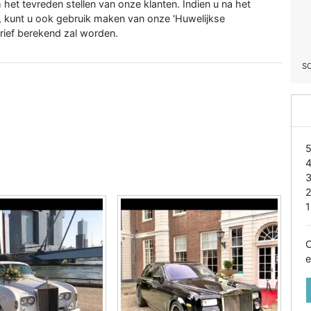
het tevreden stellen van onze klanten. Indien u na het
n, kunt u ook gebruik maken van onze 'Huwelijkse
rief berekend zal worden.
S
1
O
e