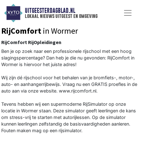
UITGEESTERDAGBLAD.NL
lokaal nieuws uitgeest en omgeving
RijComfort
in Wormer
RijComfort RijOpleidingen
Ben je op zoek naar een professionele rijschool met een hoog
slagingspercentage? Dan heb je die nu gevonden: RijComfort in
Wormer is hiervoor het juiste adres!
Wij zijn dé rijschool voor het behalen van je bromfiets-, motor-,
auto- en aanhangerrijbewijs. Vraag nu een GRATIS proefles in de
auto aan via onze website. www.rijcomfort.nl.
Tevens hebben wij een supermoderne RijSimulator op onze
locatie in Wormer staan. Deze simulator geeft leerlingen de kans
om stress-vrij te starten met autorijlessen. Op de simulator
kunnen leerlingen zelfstandig de basisvaardigheden aanleren.
Fouten maken mag op een rijsimulator.