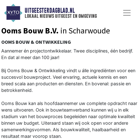
UITGEESTERDAGBLAD.NL
lokaal nieuws uitgeest en omgeving
Ooms Bouw B.V.
in Scharwoude
OOMS BOUW & ONTWIKKELING
Aannemer én projectontwikkelaar. Twee disciplines, één bedrijf.
En dat al meer dan 100 jaar!
Bij Ooms Bouw & Ontwikkeling vindt u álle ingrediënten voor een
succesvol bouwproject. Veel ervaring, actuele kennis en een
breed scala aan producten en diensten. En bovenal: passie en
betrokkenheid.
Ooms Bouw kan als hoofdaannemer uw complete opdracht naar
wens uitvoeren. Ook in bouwteamverband kunnen wij u in elk
stadium van het bouwproces begeleiden naar optimale kwaliteit
binnen uw budget. Uiteraard staan wij ook open voor andere
samenwerkingsvormen. Als bouwkwaliteit, haalbaarheid en
resultaat maar voorop staan.