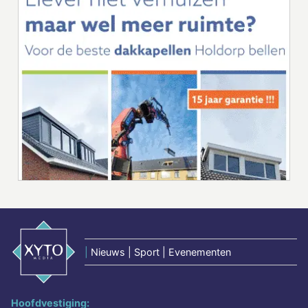
|
Nieuws | Sport | Evenementen
Hoofdvestiging: