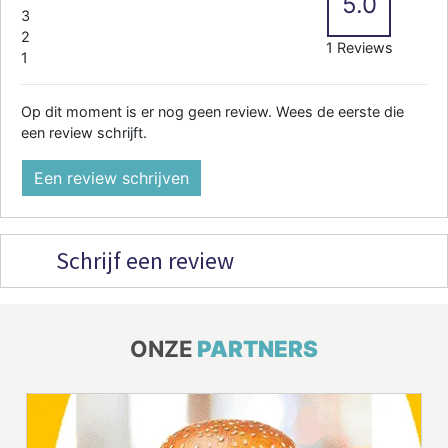
5.0
3
2
1 Reviews
1
Op dit moment is er nog geen review. Wees de eerste die
een review schrijft.
Een review schrijven
Schrijf een review
ONZE
PARTNERS