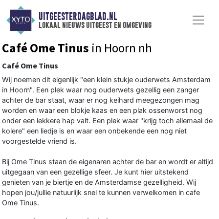
UITGEESTERDAGBLAD.NL
lokaal nieuws uitgeest en omgeving
Café Ome Tinus
in Hoorn nh
Café Ome Tinus
Wij noemen dit eigenlijk "een klein stukje ouderwets Amsterdam
in Hoorn". Een plek waar nog ouderwets gezellig een zanger
achter de bar staat, waar er nog keihard meegezongen mag
worden en waar een blokje kaas en een plak ossenworst nog
onder een lekkere hap valt. Een plek waar "krijg toch allemaal de
kolere" een liedje is en waar een onbekende een nog niet
voorgestelde vriend is.
Bij Ome Tinus staan de eigenaren achter de bar en wordt er altijd
uitgegaan van een gezellige sfeer. Je kunt hier uitstekend
genieten van je biertje en de Amsterdamse gezelligheid. Wij
hopen jou/jullie natuurlijk snel te kunnen verwelkomen in cafe
Ome Tinus.