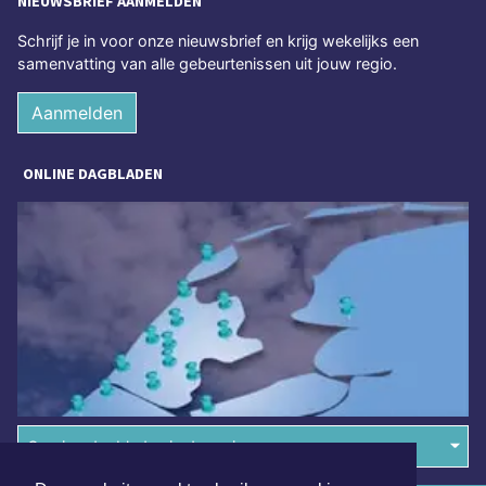
NIEUWSBRIEF AANMELDEN
Schrijf je in voor onze nieuwsbrief en krijg wekelijks een
samenvatting van alle gebeurtenissen uit jouw regio.
Aanmelden
ONLINE DAGBLADEN
Overige dagbladen in de regio