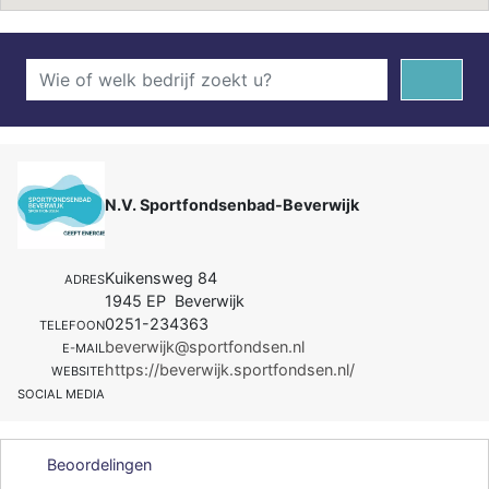
N.V. Sportfondsenbad-Beverwijk
Kuikensweg 84
ADRES
1945 EP Beverwijk
0251-234363
TELEFOON
beverwijk@sportfondsen.nl
E-MAIL
https://beverwijk.sportfondsen.nl/
WEBSITE
SOCIAL MEDIA
Beoordelingen