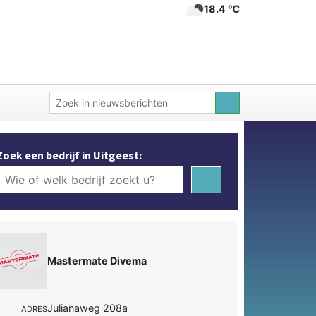
18.4 ℃
Zoek een bedrijf in Uitgeest:
Mastermate Divema
Julianaweg 208a
ADRES