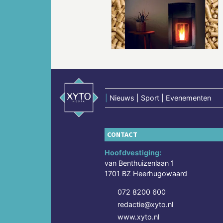
Vorige
|
Nieuws | Sport | Evenementen
CONTACT
Hoofdvestiging:
van Benthuizenlaan 1
1701 BZ Heerhugowaard
072 8200 600
redactie@xyto.nl
www.xyto.nl