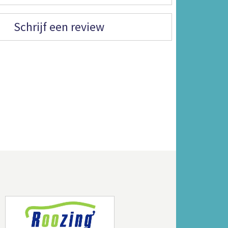
Schrijf een review