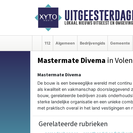
UITGEESTERDAG
lokaal nieuws uitgeest en omgeving
112
Algemeen
Bedrijvengids
Gemeente
Mastermate Divema
in Vole
Mastermate Divema
De bouw is een beweeglijke wereld met continu 
als kwaliteit en vakmanschap doorslaggevend z
bouw, gerelateerde bedrijven zoals onderhoudsb
sterke landelijke organisatie en een unieke combi
met praktisch overal in het land vestigingen en 
Gerelateerde rubrieken