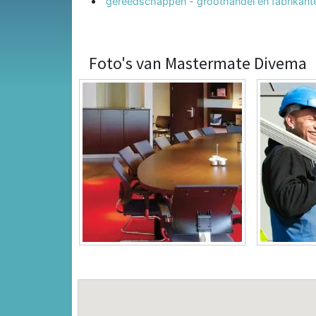
gereedschappen - groothandel en fabrikant
Foto's van Mastermate Divema