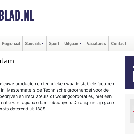
BLAD.NL
Regionaal
Specials
Sport
Uitgaan
Vacatures
Contact
ndam
nieuwe producten en technieken waarin stabiele factoren
ijn. Mastermate is de Technische groothandel voor de
edrijven en installateurs of woningcorporaties, met een
natie van regionale familiebedrijven. De enige in zijn genre
roots daterend uit 1888.