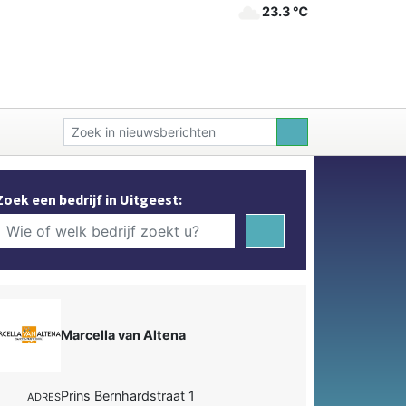
23.3 ℃
Zoek een bedrijf in Uitgeest:
Marcella van Altena
Prins Bernhardstraat 1
ADRES