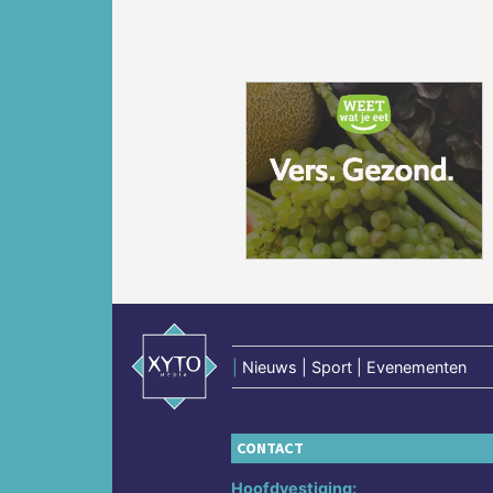
Vorige
|
Nieuws | Sport | Evenementen
CONTACT
Hoofdvestiging: