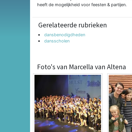
heeft de mogelijkheid voor feesten & partijen.
Gerelateerde rubrieken
dansbenodigdheden
dansscholen
Foto's van Marcella van Altena