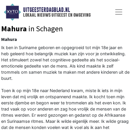
UITGEESTERDAGBLAD.NL
lokaal nieuws uitgeest en omgeving
Mahura
in Schagen
Mahura
Ik ben in Suriname geboren en opgegroeid tot mijn 18e jaar en
heb geleerd hoe belangrijk muziek kan zijn voor je ontwikkeling.
Het stimuleert zowel het cognitieve gedeelte als het sociaal-
emotionele gedeelte van de mens. Als kind maakte ik zelf
trommels om samen muziek te maken met andere kinderen uit de
buurt.
Toen ik op mijn 18e naar Nederland kwam, miste ik iets in mijn
leven dat mij vrolijk en ontspannend maakte. Ik kocht toen mijn
eerste djembe en begon weer te trommelen als het even kon. Ik
trad vaak op voor anderen en zag hoe vrolijk de mensen van de
ritmes werden. Er werd gezongen en gedanst op de Afrikaanse
en Surinaamse ritmes. Maar ik wilde eigenlijk meer. Ik wilde graag
dat de mensen konden voelen wat ik voel als ik aan het