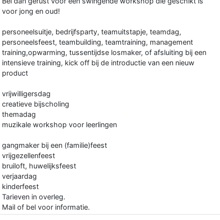
Bel dan gerust voor een swingende workshop die geschikt is
voor jong en oud!
personeelsuitje, bedrijfsparty, teamuitstapje, teamdag,
personeelsfeest, teambuilding, teamtraining, management
training,opwarming, tussentijdse losmaker, of afsluiting bij een
intensieve training, kick off bij de introductie van een nieuw
product
vrijwilligersdag
creatieve bijscholing
themadag
muzikale workshop voor leerlingen
gangmaker bij een (familie)feest
vrijgezellenfeest
bruiloft, huwelijksfeest
verjaardag
kinderfeest
Tarieven in overleg.
Mail of bel voor informatie.