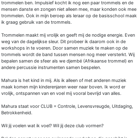
trommelen ben. Impulsief kocht ik nog een paar trommels en de
mensen danste en zongen niet alleen mee, maar konden ook mee
trommelen. Ook in mijn beroep als leraar op de basisschool maak
ik graag gebruik van de trommels.
Trommelen maakt mij vrolijk en geeft mij de nodige energie. Even
weg van de dagelijkse sleur. Dit probeer ik daarom ook in de
workshops in te voeren. Door samen muziek te maken op de
trommels wordt de band tussen mensen nog meer versterkt. Wij
bepalen samen de sfeer als we djembé (Afrikaanse trommel) en
andere percussie instrumenten samen bespelen.
Mahura is het kind in mij. Als ik alleen of met anderen muziek
maak komen mijn kinderenjaren weer naar boven. Ik word er
vrolijk, ontspannen van en voel mij vooral bevrijd van alles.
Mahura staat voor CLUB = Controle, Levensvreugde, Uitdaging,
Betrokkenheid.
Wil jij voelen wat ik voel? Wil jij deze club vormen?