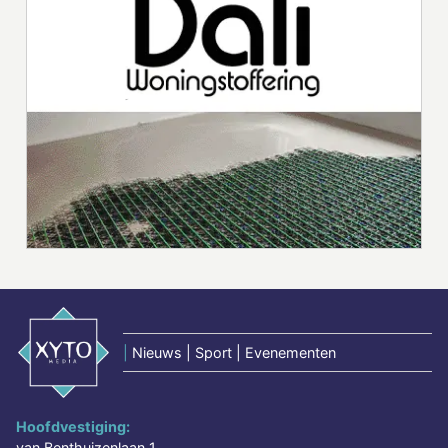
|
Nieuws | Sport | Evenementen
Hoofdvestiging:
van Benthuizenlaan 1