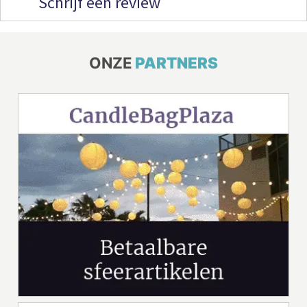
Schrijf een review
ONZE
PARTNERS