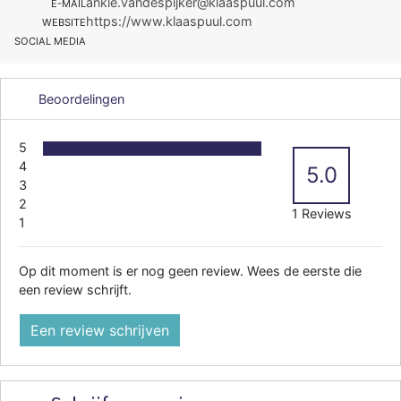
ankie.vandespijker@klaaspuul.com
E-MAIL
https://www.klaaspuul.com
WEBSITE
SOCIAL MEDIA
Beoordelingen
5
4
5.0
3
2
1 Reviews
1
Op dit moment is er nog geen review. Wees de eerste die
een review schrijft.
Een review schrijven