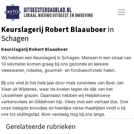
UITGEESTERDAGBLAD.NL
lokaal nieuws uitgeest en omgeving
Keurslagerij Robert Blaauboer
in
Schagen
Keurslagerij Robert Blaauboer
Wij hebben een Keurslagerij in Schagen. Mensen in een straal van
10 kilometer komen graag bij ons gezonde en lekkere
vleeswaren, rollades, gourmet- en fondueschotels halen.
Bij ons vind je het hele jaar door mals rundvlees van Boer Jan
Vlaar uit Wijdenes, waar de koeien tegen de dijk van het
IJsselmeer grazen. Daarnaast hebben wij Heijdehoeve
varkensvlees en Gildehoen kip. Vlees met een verhaal dus. Ook
onze belegde broodjes en heerlijke verse maaltijden vindt u bij
ons tot sluitingstijd. Kom vandaag nog bij ons langs.
Gerelateerde rubrieken