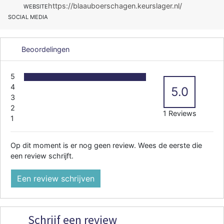
https://blaauboerschagen.keurslager.nl/
WEBSITE
SOCIAL MEDIA
Beoordelingen
5
4
5.0
3
2
1 Reviews
1
Op dit moment is er nog geen review. Wees de eerste die
een review schrijft.
Een review schrijven
Schrijf een review