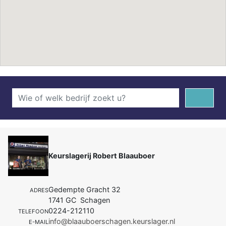
Keurslagerij Robert Blaauboer
Gedempte Gracht 32
ADRES
1741 GC Schagen
0224-212110
TELEFOON
info@blaauboerschagen.keurslager.nl
E-MAIL