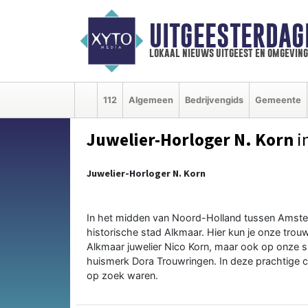
UITGEESTERDAG
lokaal nieuws uitgeest en omgeving
112
Algemeen
Bedrijvengids
Gemeente
Juwelier-Horloger N. Korn
i
Juwelier-Horloger N. Korn
In het midden van Noord-Holland tussen Amste
historische stad Alkmaar. Hier kun je onze trouw
Alkmaar juwelier Nico Korn, maar ook op onze
huismerk Dora Trouwringen. In deze prachtige col
op zoek waren.