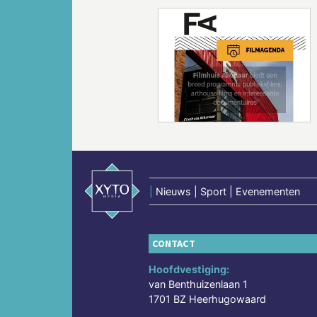
Vorige
|
Nieuws | Sport | Evenementen
CONTACT
Hoofdvestiging:
van Benthuizenlaan 1
1701 BZ Heerhugowaard