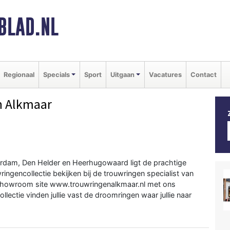
BLAD.NL
Regionaal
Specials
Sport
Uitgaan
Vacatures
Contact
n Alkmaar
rdam, Den Helder en Heerhugowaard ligt de prachtige
ringencollectie bekijken bij de trouwringen specialist van
 showroom site www.trouwringenalkmaar.nl met ons
lectie vinden jullie vast de droomringen waar jullie naar