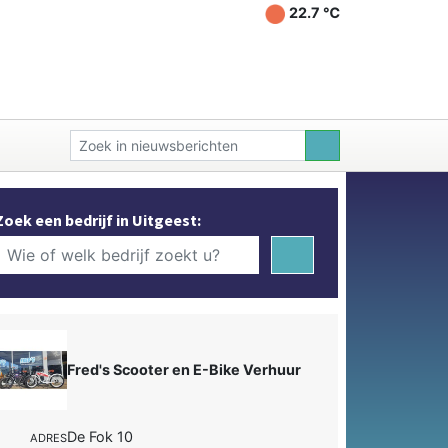
22.7 ℃
Zoek een bedrijf in Uitgeest:
Fred's Scooter en E-Bike Verhuur
De Fok 10
ADRES