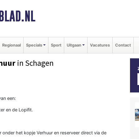
BLAD.NL
Regionaal
Specials
Sport
Uitgaan
Vacatures
Contact
rhuur
in Schagen
van een:
er en de Lopifit.
r onder het kopje Verhuur en reserveer direct via de