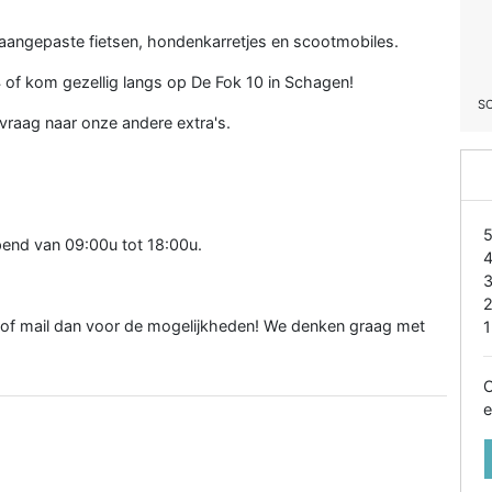
aangepaste fietsen, hondenkarretjes en scootmobiles.
f kom gezellig langs op De Fok 10 in Schagen!
S
vraag naar onze andere extra's.
opend van 09:00u tot 18:00u.
el of mail dan voor de mogelijkheden! We denken graag met
1
O
e