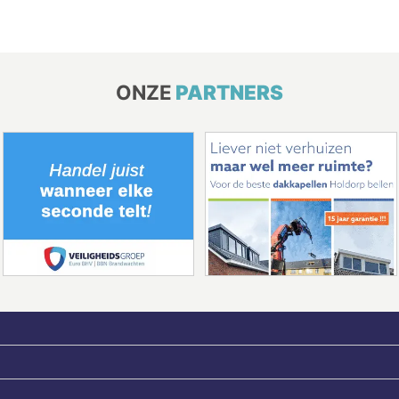
ONZE
PARTNERS