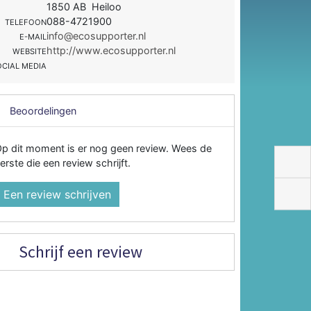
1850 AB Heiloo
088-4721900
TELEFOON
info@ecosupporter.nl
E-MAIL
http://www.ecosupporter.nl
WEBSITE
OCIAL MEDIA
Beoordelingen
p dit moment is er nog geen review. Wees de
erste die een review schrijft.
Een review schrijven
Schrijf een review