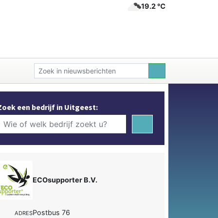
19.2 ℃
Zoek een bedrijf in Uitgeest:
ECOsupporter B.V.
Postbus 76
ADRES