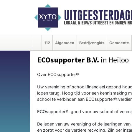
UITGEESTERDAG
lokaal nieuws uitgeest en omgeving
112
Algemeen
Bedrijvengids
Gemeente
ECOsupporter B.V.
in Heiloo
Over ECOsupporter®
Uw vereniging of school financieel gezond houd
lopen terug. Hoog tijd voor een kennismaking m
school te verbinden aan ECOsupporter® verdient
ECOsupporter®: goed voor uw school of verenig
De leden van uw vereniging of de leerlingen va
en zorgt voor de verdere recycling. Zijn per inz