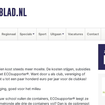
BLAD.NL
Regionaal
Specials
Sport
Uitgaan
Vacatures
Contact
en kost steeds meer moeite. De kosten stijgen, subsidies
et ECOsupporter®. Want door u als club, vereniging of
 u tot een paar honderd euro per jaar voor de clubkas!
ing, goed voor het milieu
n uw school vullen de containers, ECOsupporter® leegt ze
amelronde alle drie de containers vol? Dan is de opbrengst