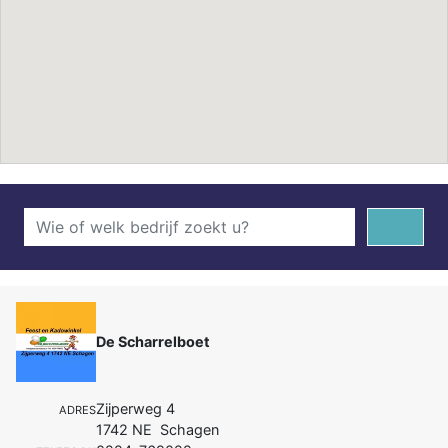
De Scharrelboet
Zijperweg 4
ADRES
1742 NE Schagen