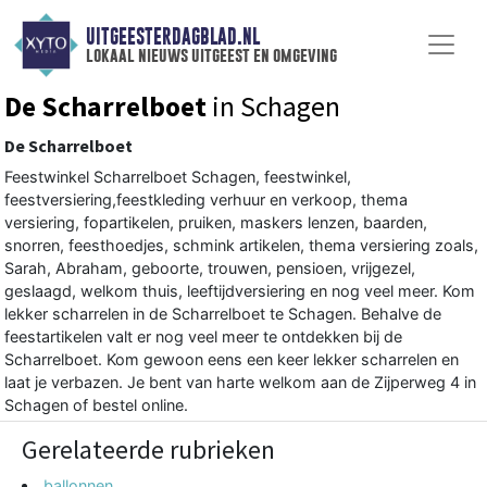
UITGEESTERDAGBLAD.NL
lokaal nieuws uitgeest en omgeving
De Scharrelboet
in Schagen
De Scharrelboet
Feestwinkel Scharrelboet Schagen, feestwinkel,
feestversiering,feestkleding verhuur en verkoop, thema
versiering, fopartikelen, pruiken, maskers lenzen, baarden,
snorren, feesthoedjes, schmink artikelen, thema versiering zoals,
Sarah, Abraham, geboorte, trouwen, pensioen, vrijgezel,
geslaagd, welkom thuis, leeftijdversiering en nog veel meer. Kom
lekker scharrelen in de Scharrelboet te Schagen. Behalve de
feestartikelen valt er nog veel meer te ontdekken bij de
Scharrelboet. Kom gewoon eens een keer lekker scharrelen en
laat je verbazen. Je bent van harte welkom aan de Zijperweg 4 in
Schagen of bestel online.
Gerelateerde rubrieken
ballonnen