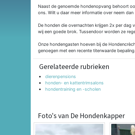
Naast de genoemde hondenopvang behoort ook t
ons. Wilt u daar meer informatie over neem dan
De honden die overnachten krijgen 2x per dag v
wij een goede brok. Tussendoor worden ze rege
Onze hondengasten hoeven bij de Hondencrèche 
genoegen met een recente titerwaarde bepaling
Gerelateerde rubrieken
dierenpensions
honden- en kattentrimsalons
hondentraining en -scholen
Foto's van De Hondenkapper