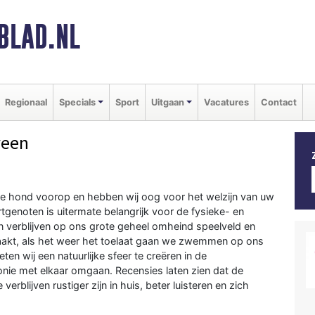
BLAD.NL
Regionaal
Specials
Sport
Uitgaan
Vacatures
Contact
veen
de hond voorop en hebben wij oog voor het welzijn van uw
enoten is uitermate belangrijk voor de fysieke- en
 verblijven op ons grote geheel omheind speelveld en
aakt, als het weer het toelaat gaan we zwemmen op ons
ten wij een natuurlijke sfeer te creëren in de
ie met elkaar omgaan. Recensies laten zien dat de
rblijven rustiger zijn in huis, beter luisteren en zich