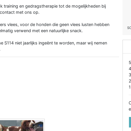
raining en gedragstherapie tot de mogelijkheden bij
 contact met ons op.
ers vlees, voor de honden die geen vlees lusten hebben
S
lmatig verwend met een natuurlijke snack.
S114 niet jaarlijks ingeënt te worden, maar wij nemen
.
1
O
e