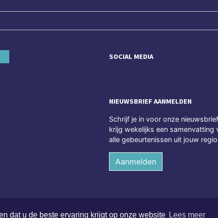
SOCIAL MEDIA
NIEUWSBRIEF AANMELDEN
Schrijf je in voor onze nieuwsbrie
krijg wekelijks een samenvatting 
alle gebeurtenissen uit jouw regio
Aanmelden
n dat u de beste ervaring krijgt op onze website
Lees meer