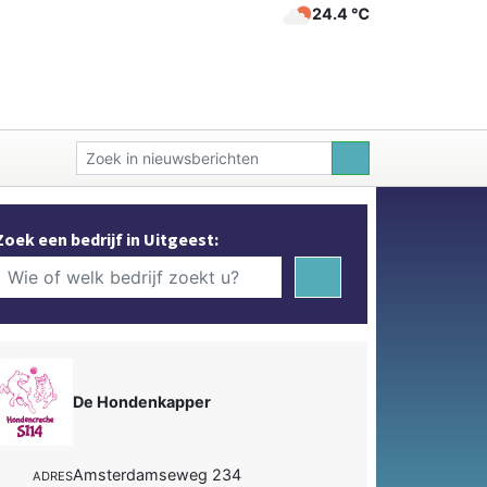
24.4 ℃
Zoek een bedrijf in Uitgeest:
De Hondenkapper
Amsterdamseweg 234
ADRES