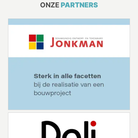
ONZE
PARTNERS