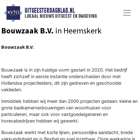
UITGEESTERDAGBLAD.NL
lokaal nieuws uitgeest en omgeving
Bouwzaak B.V.
in Heemskerk
Bouwzaak B.V.
Bouwzaak is in zijn huidige vorm gestart in 2020. Het bedrijf
heeft zichzelf in eerste instantie onderscheiden door met
Hollandse projectleiders, dit zijn gedreven en geschoolde
vaklieden.
Inmiddels hebben wij meer dan 2000 projecten gedaan: kleine en
grote badkamerverbouwingen van woonhuizen voor
particulieren, maar ook voor vastgoedeigenaren en
horecabedrijven hebben wij gewerkt.
Bouwzaak werkt met korte lijnen, persoonlijke aandacht, brede
vakkundigheid en is flexibel en snel inzetbaar. Onze werkwijze is