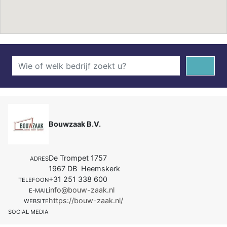
Bouwzaak B.V.
De Trompet 1757
ADRES
1967 DB Heemskerk
+31 251 338 600
TELEFOON
info@bouw-zaak.nl
E-MAIL
https://bouw-zaak.nl/
WEBSITE
SOCIAL MEDIA