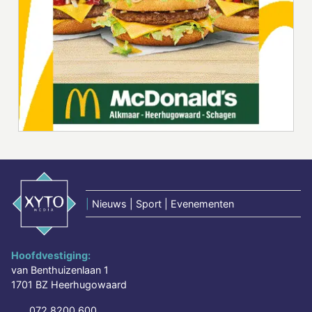
|
Nieuws | Sport | Evenementen
Hoofdvestiging:
van Benthuizenlaan 1
1701 BZ Heerhugowaard
072 8200 600