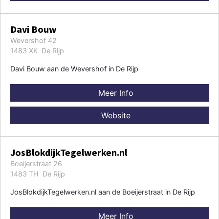
Davi Bouw
Wevershof 42
1483 XK De Rijp
Davi Bouw aan de Wevershof in De Rijp
Meer Info
Website
JosBlokdijkTegelwerken.nl
Boeijerstraat 26
1483 TH De Rijp
JosBlokdijkTegelwerken.nl aan de Boeijerstraat in De Rijp
Meer Info