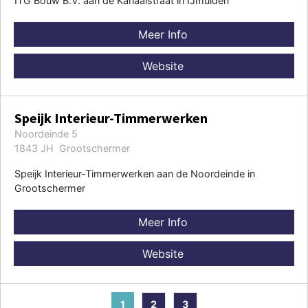
ITG Bouw B.V. aan de Kanaalstraat in IJmuiden
Meer Info
Website
Speijk Interieur-Timmerwerken
Noordeinde 5
1843 JH Grootschermer
Speijk Interieur-Timmerwerken aan de Noordeinde in
Grootschermer
Meer Info
Website
1
2
3