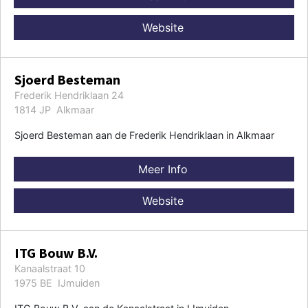
Website
Sjoerd Besteman
Frederik Hendriklaan 24
1814 JP Alkmaar
Sjoerd Besteman aan de Frederik Hendriklaan in Alkmaar
Meer Info
Website
ITG Bouw B.V.
Kanaalstraat 10
1975 BE IJmuiden