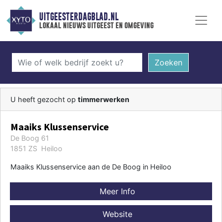
UITGEESTERDAGBLAD.NL
lokaal nieuws uitgeest en omgeving
Zoeken
U heeft gezocht op
timmerwerken
Maaiks Klussenservice
De Boog 61
1851 ZS Heiloo
Maaiks Klussenservice aan de De Boog in Heiloo
Meer Info
Website