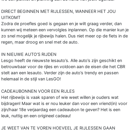
DIRECT BEGINNEN MET RIJLESSEN, WANNEER HET JOU
UITKOMT
Zodra de proefles goed is gegaan en je wilt graag verder, dan
kunnen wij meteen een vervolgles inplannen. Op die manier kun je
zo snel mogelijk je rijbewijs halen. Dus niet meer op de fiets in de
regen, maar droog en snel met de auto.
IN NIEUWE AUTO’S RIJDEN
Lesgo heeft de nieuwste lesauto’s. Alle auto’s zijn geschikt en
betrouwbaar voor de rijles en voldoen aan de eisen die het CBR
stelt aan een lesauto. Verder zijn de auto’s trendy en passen
helemaal in de stijl van LesGO!
CADEAUBONNEN VOOR EEN RIJLES
Het rijbewijs is vaak sparen of wie weet willen je ouders wat
bijdragen! Maar wat is er nou leuker dan voor een vriend(in) voor
zijn/haar 18e verjaardag een cadeaubon te geven? Het is een
leuk, nuttig en een origineel cadeau!
JE WEET VAN TE VOREN HOEVEEL JE RIJLESSEN GAAN