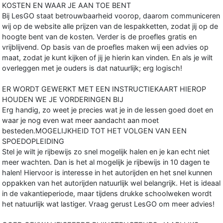
KOSTEN EN WAAR JE AAN TOE BENT
Bij LesGO staat betrouwbaarheid voorop, daarom communiceren
wij op de website alle prijzen van de lespakketten, zodat jij op de
hoogte bent van de kosten. Verder is de proefles gratis en
vrijblijvend. Op basis van de proefles maken wij een advies op
maat, zodat je kunt kijken of jij je hierin kan vinden. En als je wilt
overleggen met je ouders is dat natuurlijk; erg logisch!
ER WORDT GEWERKT MET EEN INSTRUCTIEKAART HIEROP
HOUDEN WE JE VORDERINGEN BIJ
Erg handig, zo weet je precies wat je in de lessen goed doet en
waar je nog even wat meer aandacht aan moet
besteden.MOGELIJKHEID TOT HET VOLGEN VAN EEN
SPOEDOPLEIDING
Stel je wilt je rijbewijs zo snel mogelijk halen en je kan echt niet
meer wachten. Dan is het al mogelijk je rijbewijs in 10 dagen te
halen! Hiervoor is interesse in het autorijden en het snel kunnen
oppakken van het autorijden natuurlijk wel belangrijk. Het is ideaal
in de vakantieperiode, maar tijdens drukke schoolweken wordt
het natuurlijk wat lastiger. Vraag gerust LesGO om meer advies!