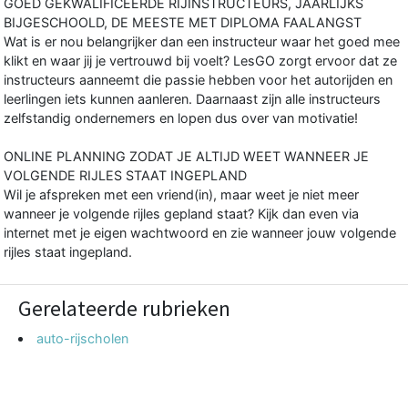
GOED GEKWALIFICEERDE RIJINSTRUCTEURS, JAARLIJKS
BIJGESCHOOLD, DE MEESTE MET DIPLOMA FAALANGST
Wat is er nou belangrijker dan een instructeur waar het goed mee
klikt en waar jij je vertrouwd bij voelt? LesGO zorgt ervoor dat ze
instructeurs aanneemt die passie hebben voor het autorijden en
leerlingen iets kunnen aanleren. Daarnaast zijn alle instructeurs
zelfstandig ondernemers en lopen dus over van motivatie!
ONLINE PLANNING ZODAT JE ALTIJD WEET WANNEER JE
VOLGENDE RIJLES STAAT INGEPLAND
Wil je afspreken met een vriend(in), maar weet je niet meer
wanneer je volgende rijles gepland staat? Kijk dan even via
internet met je eigen wachtwoord en zie wanneer jouw volgende
rijles staat ingepland.
Gerelateerde rubrieken
auto-rijscholen