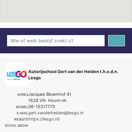
Autorijschool Gert van der Heiden t.h.o.d.n.
Lesgo
Jacques Bloemhof 41
ADRES
1628 VN Hoorn nh
06-15317773
MOBIEL
gert.vanderheiden@lesgo.nl
E-MAIL
https://lesgo.nl/
WEBSITE
SOCIAL MEDIA