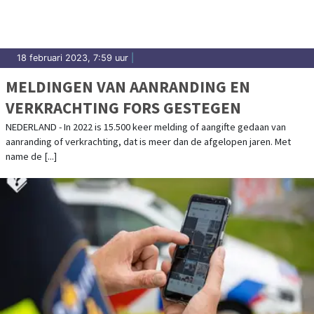
18 februari 2023, 7:59 uur
|
MELDINGEN VAN AANRANDING EN
VERKRACHTING FORS GESTEGEN
NEDERLAND - In 2022 is 15.500 keer melding of aangifte gedaan van
aanranding of verkrachting, dat is meer dan de afgelopen jaren. Met
name de [...]