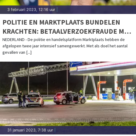
3 februari 2023, 12:16 uur
|
POLITIE EN MARKTPLAATS BUNDELEN
KRACHTEN: BETAALVERZOEKFRAUDE MET
RUIM 75% AFGENOMEN
NEDERLAND - De politie en handelsplatform Marktplaats hebben de
afgelopen twee jaar intensief samengewerkt. Met als doel het aantal
gevallen van [...]
31 januari 2023, 7:38 uur
|