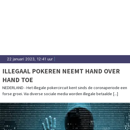
22 januari 2023, 12:41 uur
|
ILLEGAAL POKEREN NEEMT HAND OVER
HAND TOE
NEDERLAND - Het illegale pokercircuit kent sinds de coronaperiode een
forse groei. Via diverse sociale media worden illegale betaalde [...]