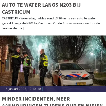
AUTO TE WATER LANGS N203 BIJ
CASTRICUM
CASTRICUM - Woensdagmiddag rond 13.30 uur is een auto te water
geraakt langs de N203 bij Castricum.Op de Provincialeweg verloor de
bestuurder de [...]
6 januari 2023, 12:19 uur
|
MINDER INCIDENTEN, MEER
AANHOUDINGEN TIJDENS OUD EN NIEUW