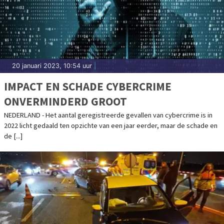
20 januari 2023, 10:54 uur
|
IMPACT EN SCHADE CYBERCRIME
ONVERMINDERD GROOT
NEDERLAND - Het aantal geregistreerde gevallen van cybercrime is in
2022 licht gedaald ten opzichte van een jaar eerder, maar de schade en
de [...]