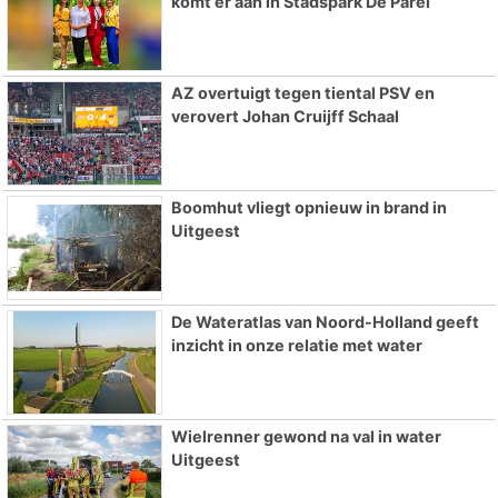
komt er aan in Stadspark De Parel
AZ overtuigt tegen tiental PSV en
verovert Johan Cruijff Schaal
Boomhut vliegt opnieuw in brand in
Uitgeest
De Wateratlas van Noord-Holland geeft
inzicht in onze relatie met water
Wielrenner gewond na val in water
Uitgeest