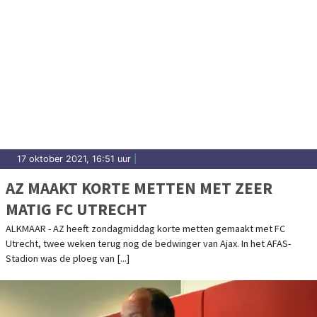
17 oktober 2021, 16:51 uur
|
AZ MAAKT KORTE METTEN MET ZEER
MATIG FC UTRECHT
ALKMAAR - AZ heeft zondagmiddag korte metten gemaakt met FC
Utrecht, twee weken terug nog de bedwinger van Ajax. In het AFAS-
Stadion was de ploeg van [...]