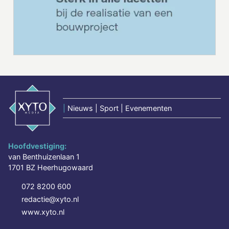
|
Nieuws | Sport | Evenementen
Hoofdvestiging:
van Benthuizenlaan 1
1701 BZ Heerhugowaard
072 8200 600
redactie@xyto.nl
www.xyto.nl