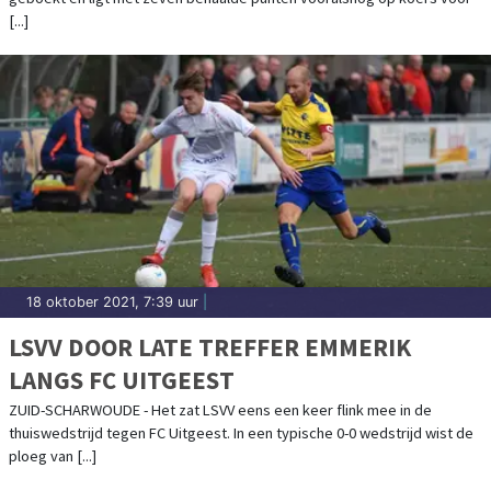
[...]
18 oktober 2021, 7:39 uur
|
LSVV DOOR LATE TREFFER EMMERIK
LANGS FC UITGEEST
ZUID-SCHARWOUDE - Het zat LSVV eens een keer flink mee in de
thuiswedstrijd tegen FC Uitgeest. In een typische 0-0 wedstrijd wist de
ploeg van [...]