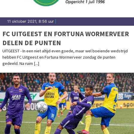
11 oktober 2021, 8:56 uur
|
FC UITGEEST EN FORTUNA WORMERVEER
DELEN DE PUNTEN
UITGEEST - In een niet altijd even goede, maar wel boeiende wedstrijd
hebben FC Uitgeest en Fortuna Wormerveer zondag de punten
gedeeld. Na ruim [...]