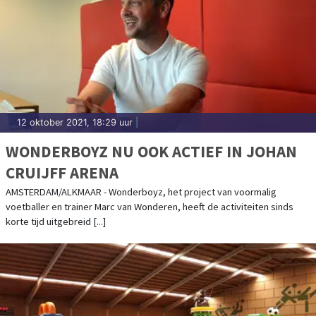
12 oktober 2021, 18:29 uur
|
WONDERBOYZ NU OOK ACTIEF IN JOHAN
CRUIJFF ARENA
AMSTERDAM/ALKMAAR - Wonderboyz, het project van voormalig
voetballer en trainer Marc van Wonderen, heeft de activiteiten sinds
korte tijd uitgebreid [...]