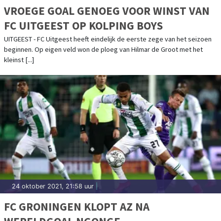
VROEGE GOAL GENOEG VOOR WINST VAN
FC UITGEEST OP KOLPING BOYS
UITGEEST - FC Uitgeest heeft eindelijk de eerste zege van het seizoen
beginnen. Op eigen veld won de ploeg van Hilmar de Groot met het
kleinst [...]
24 oktober 2021, 21:58 uur
|
FC GRONINGEN KLOPT AZ NA