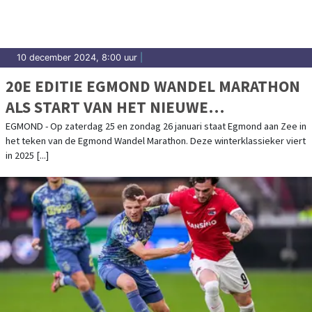
10 december 2024, 8:00 uur
|
20E EDITIE EGMOND WANDEL MARATHON
ALS START VAN HET NIEUWE
WANDELJAAR
EGMOND - Op zaterdag 25 en zondag 26 januari staat Egmond aan Zee in
het teken van de Egmond Wandel Marathon. Deze winterklassieker viert
in 2025 [...]