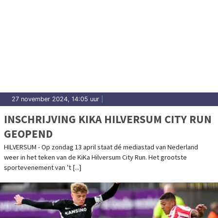
27 november 2024, 14:05 uur
|
INSCHRIJVING KIKA HILVERSUM CITY RUN
GEOPEND
HILVERSUM - Op zondag 13 april staat dé mediastad van Nederland
weer in het teken van de KiKa Hilversum City Run. Het grootste
sportevenement van ’t [...]