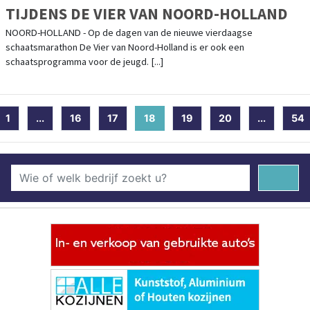
TIJDENS DE VIER VAN NOORD-HOLLAND
NOORD-HOLLAND - Op de dagen van de nieuwe vierdaagse
schaatsmarathon De Vier van Noord-Holland is er ook een
schaatsprogramma voor de jeugd. [...]
1
...
16
17
18
(current)
19
20
...
54