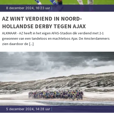
8 december 2024, 16:23 uur
|
AZ WINT VERDIEND IN NOORD-
HOLLANDSE DERBY TEGEN AJAX
ALKMAAR - AZ heeft in het eigen AFAS-Stadion dik verdiend met 2-1
gewonnen van een tandeloos en machteloos Ajax. De Amsterdammers
zien daardoor de [...]
5 december 2024, 14:28 uur
|