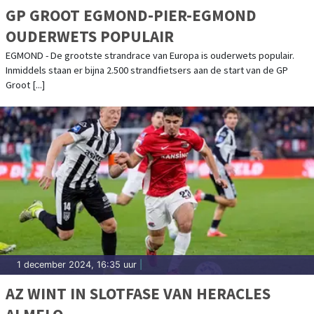
GP GROOT EGMOND-PIER-EGMOND
OUDERWETS POPULAIR
EGMOND - De grootste strandrace van Europa is ouderwets populair.
Inmiddels staan er bijna 2.500 strandfietsers aan de start van de GP
Groot [...]
1 december 2024, 16:35 uur
|
AZ WINT IN SLOTFASE VAN HERACLES