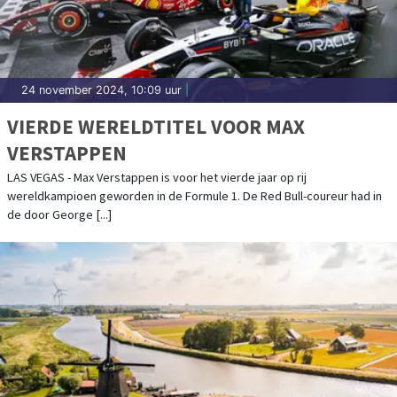
24 november 2024, 10:09 uur
|
VIERDE WERELDTITEL VOOR MAX
VERSTAPPEN
LAS VEGAS - Max Verstappen is voor het vierde jaar op rij
wereldkampioen geworden in de Formule 1. De Red Bull-coureur had in
de door George [...]