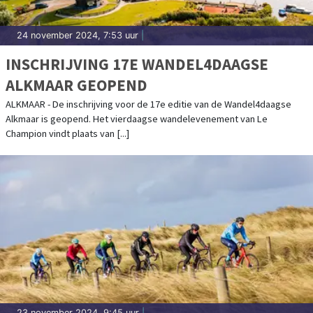
24 november 2024, 7:53 uur
|
INSCHRIJVING 17E WANDEL4DAAGSE
ALKMAAR GEOPEND
ALKMAAR - De inschrijving voor de 17e editie van de Wandel4daagse
Alkmaar is geopend. Het vierdaagse wandelevenement van Le
Champion vindt plaats van [...]
23 november 2024, 9:45 uur
|