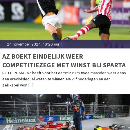
24 november 2024, 16:26 uur
|
AZ BOEKT EINDELIJK WEER
COMPETITIEZEGE MET WINST BIJ SPARTA
ROTTERDAM - AZ heeft voor het eerst in ruim twee maanden weer eens
een eredivisieduel weten te winnen. Na vijf nederlagen en een
gelijkspel won [...]