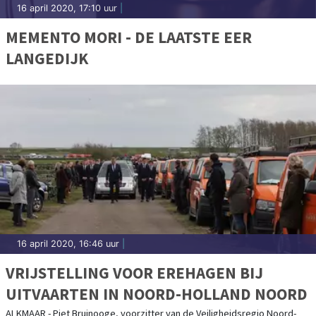
16 april 2020, 17:10 uur
|
MEMENTO MORI - DE LAATSTE EER
LANGEDIJK
16 april 2020, 16:46 uur
|
VRIJSTELLING VOOR EREHAGEN BIJ
UITVAARTEN IN NOORD-HOLLAND NOORD
ALKMAAR - Piet Bruinooge, voorzitter van de Veiligheidsregio Noord-