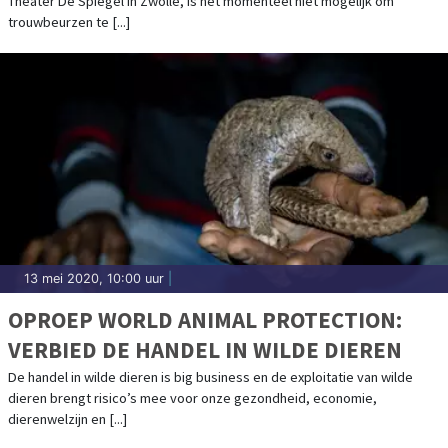
Theater De Spiegel in Zwolle, is het momenteel niet mogelijk om
trouwbeurzen te [...]
13 mei 2020, 10:00 uur
|
OPROEP WORLD ANIMAL PROTECTION:
VERBIED DE HANDEL IN WILDE DIEREN
De handel in wilde dieren is big business en de exploitatie van wilde
dieren brengt risico’s mee voor onze gezondheid, economie,
dierenwelzijn en [...]