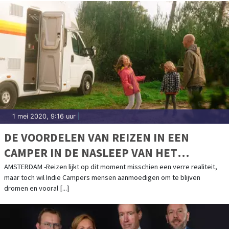
1 mei 2020, 9:16 uur
|
DE VOORDELEN VAN REIZEN IN EEN
CAMPER IN DE NASLEEP VAN HET
CORONAVIRUS
AMSTERDAM -Reizen lijkt op dit moment misschien een verre realiteit,
maar toch wil Indie Campers mensen aanmoedigen om te blijven
dromen en vooral [...]