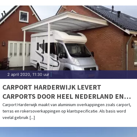
2 april 2020, 11:30 uur
|
CARPORT HARDERWIJK LEVERT
CARPORTS DOOR HEEL NEDERLAND EN
BELGIË
Carport Harderwijk maakt van aluminium overkappingen zoals carport,
terras en rokersoverkappingen op klantspecificatie. Als basis word
veelal gebruik [...]