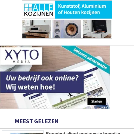
MEEST GELEZEN
Boomhut vliegt opnieuw in brand in