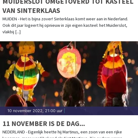
MUIDERSLOT OMGETOVERD TOT KASTEEL
VAN SINTERKLAAS
MUIDEN - Het is bijna zover! Sinterklaas komt weer aan in Nederland.
Ook dit jaar logeert hij opnieuw in zijn eigen kasteel: het Muiderslot,
vlakbij [...]
10 november 2022, 21:00 uur
|
11 NOVEMBER IS DE DAG...
NEDERLAND - Eigenlijk heette hij Martinus, een zoon van een rijke