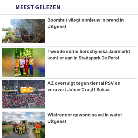
MEEST GELEZEN
Boomhut vliegt opnieuw in brand in
Uitgeest
Tweede editie Sorochynska Jaarmarkt
komt er aan in Stadspark De Parel
AZ overtuigt tegen tiental PSV en
verovert Johan Cruijff Schaal
Wielrenner gewond na val in water
Uitgeest