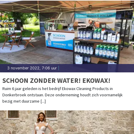
3 november 2022, 7:06 uur
|
SCHOON ZONDER WATER! EKOWAX!
Ruim 6 jaar geleden is het bedrijf Ekowax Cleaning Products in
Donkerbroek ontstaan. Deze onderneming houdt zich voornamelijk
bezig met duurzame [...]