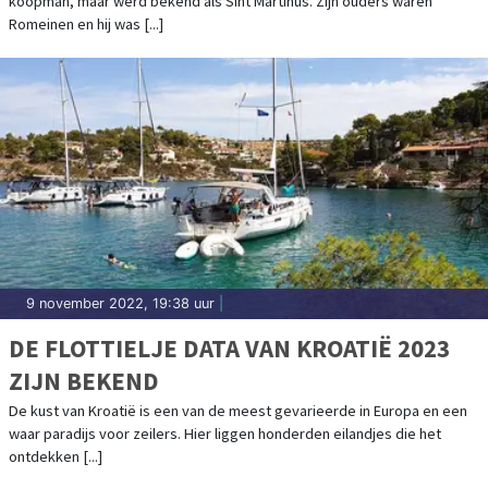
koopman, maar werd bekend als Sint Martinus. Zijn ouders waren
Romeinen en hij was [...]
9 november 2022, 19:38 uur
|
DE FLOTTIELJE DATA VAN KROATIË 2023
ZIJN BEKEND
De kust van Kroatië is een van de meest gevarieerde in Europa en een
waar paradijs voor zeilers. Hier liggen honderden eilandjes die het
ontdekken [...]