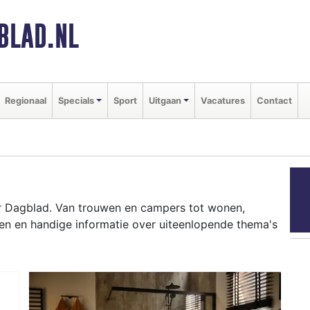
BLAD.NL
Regionaal
Specials
Sport
Uitgaan
Vacatures
Contact
er Dagblad. Van trouwen en campers tot wonen,
en en handige informatie over uiteenlopende thema's