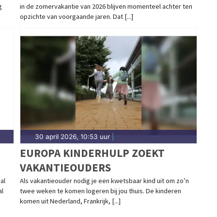
g
in de zomervakantie van 2026 blijven momenteel achter ten
VERWACHT
opzichte van voorgaande jaren. Dat [...]
30 april 2026, 10:53 uur
|
EUROPA KINDERHULP ZOEKT
VAKANTIEOUDERS
al
Als vakantieouder nodig je een kwetsbaar kind uit om zo’n
al
twee weken te komen logeren bij jou thuis. De kinderen
komen uit Nederland, Frankrijk, [...]