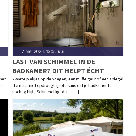
7 mei 2026, 13:52 uur
|
LAST VAN SCHIMMEL IN DE
BADKAMER? DIT HELPT ÉCHT
 het
Zwarte plekjes op de voegen, een muffe geur of een spiegel
er
die maar niet opdroogt: grote kans dat je badkamer te
vochtig blijft. Schimmel ligt dan al [...]