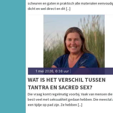
scheuren en gaten in praktisch alle materialen eenvoudi
dicht en wel direct en dit [...]
1 mei 2026, 6:38 uur
|
WAT IS HET VERSCHIL TUSSEN
TANTRA EN SACRED SEX?
Die vraag komt regelmatig voorbij. Vaak van mensen die 
best veel met seksualiteit gedaan hebben. Die meestal 
een tijdje op pad zijn. Ze hebben [...]