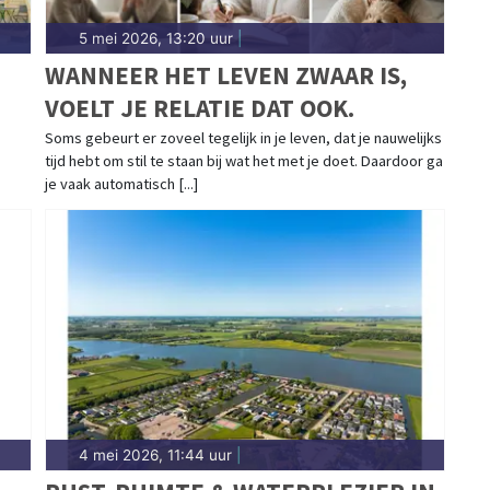
5 mei 2026, 13:20 uur
|
WANNEER HET LEVEN ZWAAR IS,
VOELT JE RELATIE DAT OOK.
Soms gebeurt er zoveel tegelijk in je leven, dat je nauwelijks
tijd hebt om stil te staan bij wat het met je doet. Daardoor ga
je vaak automatisch [...]
4 mei 2026, 11:44 uur
|