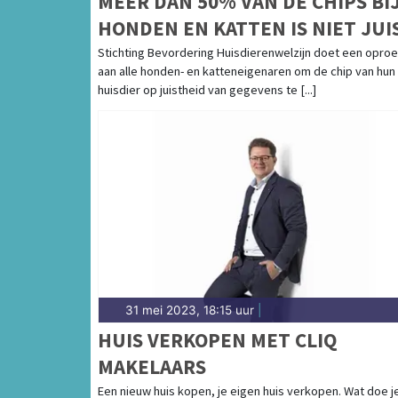
MEER DAN 50% VAN DE CHIPS BI
HONDEN EN KATTEN IS NIET JUI
GEREGISTREERD
Stichting Bevordering Huisdierenwelzijn doet een opro
aan alle honden- en katteneigenaren om de chip van hun
huisdier op juistheid van gegevens te [...]
31 mei 2023, 18:15 uur
|
HUIS VERKOPEN MET CLIQ
MAKELAARS
Een nieuw huis kopen, je eigen huis verkopen. Wat doe j