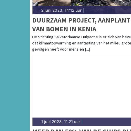
2 juni 2023, 14:12 uur
|
DUURZAAM PROJECT, AANPLAN
VAN BOMEN IN KENIA
De Stichting Salvatoriaanse Hulpactie is er zich van bew
dat klimaatopwarming en aantasting van het milieu grot
gevolgen heeft voor mens en [...]
1 juni 2023, 11:21 uur
|