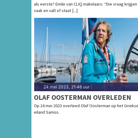
als eerste? Emile van CLIQ makelaars: “Die vraag krijgen
vaak en valt of staat [...]
24 mei 2023, 21:46 uur
|
OLAF OOSTERMAN OVERLEDEN
Op 16 mei 2023 overleed Olaf Oosterman op het Grieks
eiland Samos.