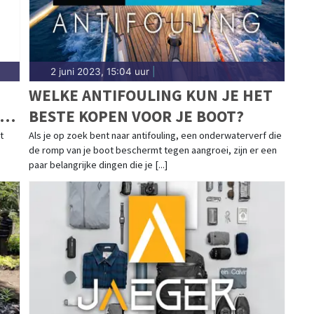
2 juni 2023, 15:04 uur
|
WELKE ANTIFOULING KUN JE HET
NU
BESTE KOPEN VOOR JE BOOT?
t
Als je op zoek bent naar antifouling, een onderwaterverf die
de romp van je boot beschermt tegen aangroei, zijn er een
paar belangrijke dingen die je [...]