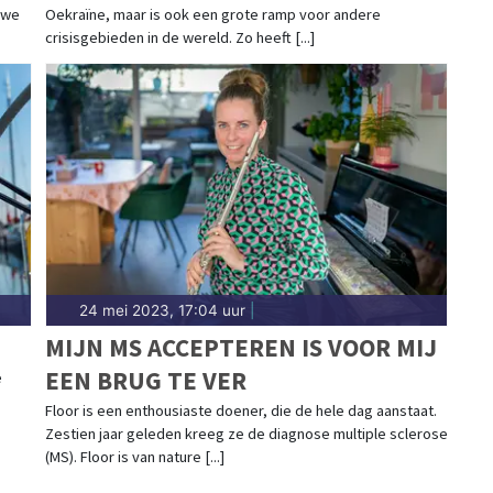
 we
Oekraïne, maar is ook een grote ramp voor andere
crisisgebieden in de wereld. Zo heeft [...]
24 mei 2023, 17:04 uur
|
MIJN MS ACCEPTEREN IS VOOR MIJ
EEN BRUG TE VER
e
Floor is een enthousiaste doener, die de hele dag aanstaat.
Zestien jaar geleden kreeg ze de diagnose multiple sclerose
(MS). Floor is van nature [...]