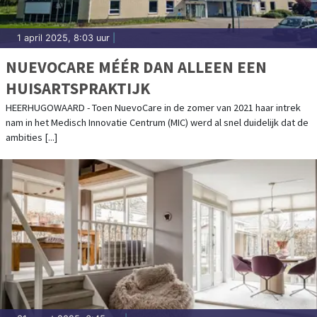
1 april 2025, 8:03 uur
|
NUEVOCARE MÉÉR DAN ALLEEN EEN
HUISARTSPRAKTIJK
HEERHUGOWAARD - Toen NuevoCare in de zomer van 2021 haar intrek
nam in het Medisch Innovatie Centrum (MIC) werd al snel duidelijk dat de
ambities [...]