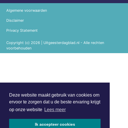
Algemene voorwaarden
Disclaimer
Privacy Statement
Copyright (c) 2026 | Uitgeesterdagblad.nl - Alle rechten
voorbehouden
Deze website maakt gebruik van cookies om
ervoor te zorgen dat u de beste ervaring krijgt
op onze website
Lees meer
Ik accepteer cookies