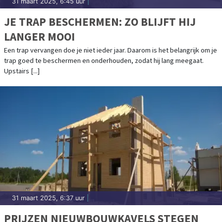
31 maart 2025, 6:45 uur
|
JE TRAP BESCHERMEN: ZO BLIJFT HIJ
LANGER MOOI
Een trap vervangen doe je niet ieder jaar. Daarom is het belangrijk om je
trap goed te beschermen en onderhouden, zodat hij lang meegaat.
Upstairs [...]
31 maart 2025, 6:37 uur
|
PRIJZEN NIEUWBOUWKAVELS STEGEN