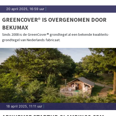
20 april 2025, 16:59 uur
|
GREENCOVER® IS OVERGENOMEN DOOR
BEKUMAX
Sinds 2008 is de GreenCover® grondtegel al een bekende kwaliteits-
grondtegel van Nederlands fabricaat.
18 april 2025, 11:11 uur
|