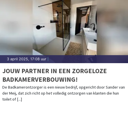
3 april 2025, 17:08 uur
|
JOUW PARTNER IN EEN ZORGELOZE
BADKAMERVERBOUWING!
De Badkamerontzorger is een nieuw bedrijf, opgericht door Sander van
der Meij, dat zich richt op het volledig ontzorgen van klanten die hun
toilet of [...]