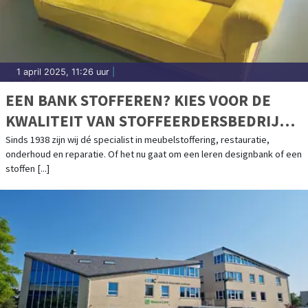
1 april 2025, 11:26 uur
|
EEN BANK STOFFEREN? KIES VOOR DE
KWALITEIT VAN STOFFEERDERSBEDRIJF
VAN ZETTEN
Sinds 1938 zijn wij dé specialist in meubelstoffering, restauratie,
onderhoud en reparatie. Of het nu gaat om een leren designbank of een
stoffen [...]