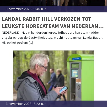
9 november 2023, 9:45 uur
|
LANDAL RABBIT HILL VERKOZEN TOT
LEUKSTE HORECATEAM VAN NEDERLAND
2023
NEDERLAND - Nadat honderden horecaliefhebbers hun stem hadden
uitgebracht op de Gastvrijheidstop, mocht het team van Landal Rabbit
Hill op het podium [...]
3 november 2023, 8:23 uur
|