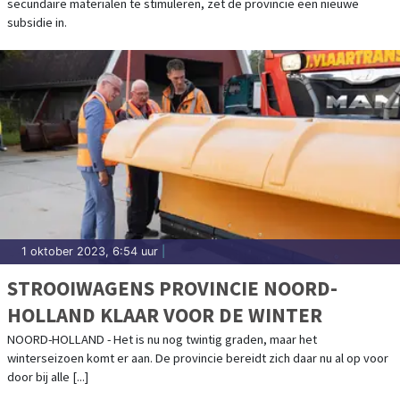
secundaire materialen te stimuleren, zet de provincie een nieuwe
subsidie in.
1 oktober 2023, 6:54 uur
|
STROOIWAGENS PROVINCIE NOORD-
HOLLAND KLAAR VOOR DE WINTER
NOORD-HOLLAND - Het is nu nog twintig graden, maar het
winterseizoen komt er aan. De provincie bereidt zich daar nu al op voor
door bij alle [...]