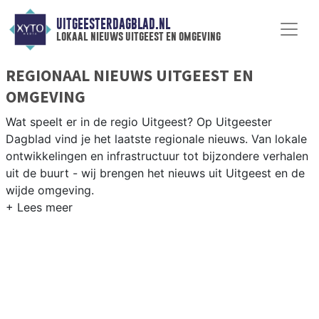
UITGEESTERDAGBLAD.NL
lokaal nieuws uitgeest en omgeving
REGIONAAL NIEUWS UITGEEST EN
OMGEVING
Wat speelt er in de regio Uitgeest? Op Uitgeester
Dagblad vind je het laatste regionale nieuws. Van lokale
ontwikkelingen en infrastructuur tot bijzondere verhalen
uit de buurt - wij brengen het nieuws uit Uitgeest en de
wijde omgeving.
REGIONIEUWS UITGEEST
Naast Uitgeest volgen wij ook het nieuws uit Castricum,
Heemskerk, Beverwijk en andere gemeenten in
Kennemerland.