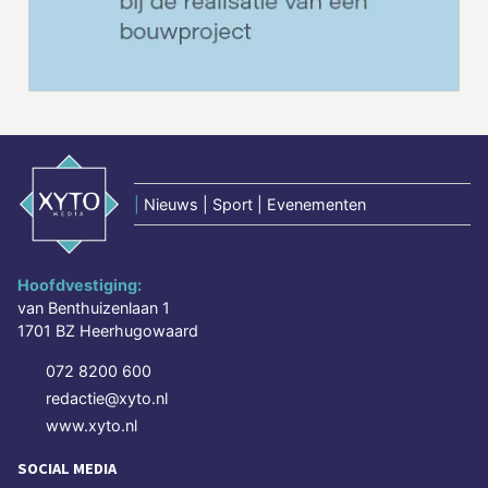
|
Nieuws | Sport | Evenementen
Hoofdvestiging:
van Benthuizenlaan 1
1701 BZ Heerhugowaard
072 8200 600
redactie@xyto.nl
www.xyto.nl
SOCIAL MEDIA