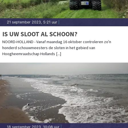
21 september 2023, 5:21 uur
|
IS UW SLOOT AL SCHOON?
NOORD-HOLLAND - Vanaf maandag 16 oktober controleren zo'n
honderd schouwmeesters de sloten in het gebied van
Hoogheemraadschap Hollands [...]
18 september 2023, 10:08 uur
|