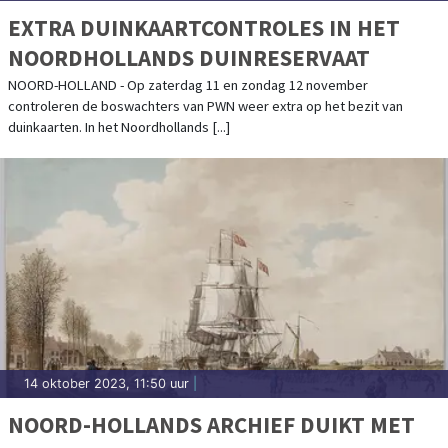
EXTRA DUINKAARTCONTROLES IN HET
NOORDHOLLANDS DUINRESERVAAT
NOORD-HOLLAND - Op zaterdag 11 en zondag 12 november
controleren de boswachters van PWN weer extra op het bezit van
duinkaarten. In het Noordhollands [...]
14 oktober 2023, 11:50 uur
|
NOORD-HOLLANDS ARCHIEF DUIKT MET