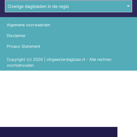
Overige dagbladen in de regio
Algemene voorwaarden
Disclaimer
Privacy Statement
Copyright (c) 2026 | Uitgeesterdagblad.nl - Alle rechten
voorbehouden