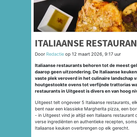
ITALIAANSE RESTAURAN
Door
Redactie
op
12 maart 2026, 9:17 uur
Italiaanse restaurants behoren tot de meest g
daarop geen uitzondering. De Italiaanse keuken
vaste plek veroverd in het culinaire landschap 
houtgestookte ovens tot verfijnde trattorias wa
restaurants in Uitgeest is divers en van hoog ni
Uitgeest telt ongeveer 5 Italiaanse restaurants, el
bent naar een klassieke Margherita pizza, een bord
- in Uitgeest vind je altijd een Italiaans restauran
verse ingrediënten en authentieke recepten, soms 
Italiaanse keuken overbrengen op elk gerecht.