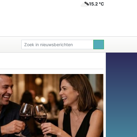
15.2 ℃