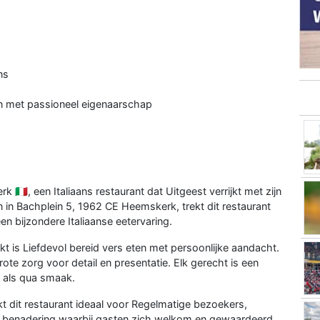
ns
en met passioneel eigenaarschap
🇮🇹, een Italiaans restaurant dat Uitgeest verrijkt met zijn
en in Bachplein 5, 1962 CE Heemskerk, trekt dit restaurant
en bijzondere Italiaanse eetervaring.
t is Liefdevol bereid vers eten met persoonlijke aandacht.
ote zorg voor detail en presentatie. Elk gerecht is een
l als qua smaak.
t dit restaurant ideaal voor Regelmatige bezoekers,
ke benadering waarbij gasten zich welkom en gewaardeerd