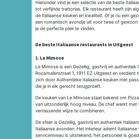
Hieronder vind je een selectie van de beste Italia
tot verfijnde trattorias. Elk restaurant heeft zijn e
de Italiaanse keuken en kwaliteit. Of je nu een gez
een romantisch avondje uit voor twee of gewoon zin
je de perfecte plek te vinden.
De beste Italiaanse restaurants in Uitgeest
1. Le Mimose
Le Mimose is een Gezellig, gastvrij en authentiek 
Roosmalenstraat 1, 1911 EZ Uitgeest en verdient te
zich door Authentieke Italiaanse keuken met passi
die je in elk gerecht terugproeft.
De keuken van Le Mimose staat bekend om Pizza e
van uitzonderlijk hoog niveau. De chef werkt met
verrassende wijze te combineren.
De sfeer is Gezellig, gastvrij en authentiek Italiaa
Italiaanse avonden. Het interieur ademt Italiaanse
serviceniveau is uitstekend, het personeel is go