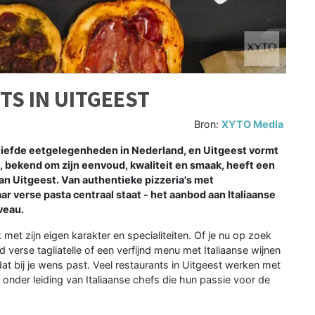
TS IN UITGEEST
Bron:
XYTO Media
eliefde eetgelegenheden in Nederland, en Uitgeest vormt
, bekend om zijn eenvoud, kwaliteit en smaak, heeft een
van Uitgeest. Van authentieke pizzeria's met
ar verse pasta centraal staat - het aanbod aan Italiaanse
veau.
k met zijn eigen karakter en specialiteiten. Of je nu op zoek
 verse tagliatelle of een verfijnd menu met Italiaanse wijnen
t dat bij je wens past. Veel restaurants in Uitgeest werken met
onder leiding van Italiaanse chefs die hun passie voor de