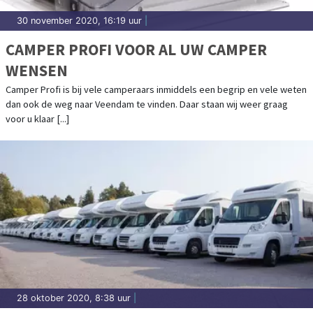
30 november 2020, 16:19 uur
|
CAMPER PROFI VOOR AL UW CAMPER
WENSEN
Camper Profi is bij vele camperaars inmiddels een begrip en vele weten
dan ook de weg naar Veendam te vinden. Daar staan wij weer graag
voor u klaar [...]
28 oktober 2020, 8:38 uur
|