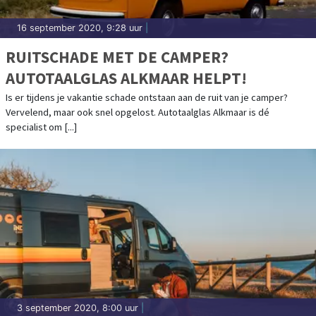
16 september 2020, 9:28 uur
|
RUITSCHADE MET DE CAMPER?
AUTOTAALGLAS ALKMAAR HELPT!
Is er tijdens je vakantie schade ontstaan aan de ruit van je camper?
Vervelend, maar ook snel opgelost. Autotaalglas Alkmaar is dé
specialist om [...]
3 september 2020, 8:00 uur
|