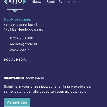
|
Nieuws | Sport | Evenementen
Hoofdvestiging:
van Benthuizenlaan 1
1701 BZ Heerhugowaard
072 8200 600
redactie@xyto.nl
www.xyto.nl
SOCIAL MEDIA
NIEUWSBRIEF AANMELDEN
Schrijf je in voor onze nieuwsbrief en krijg wekelijks een
samenvatting van alle gebeurtenissen uit jouw regio.
Aanmelden