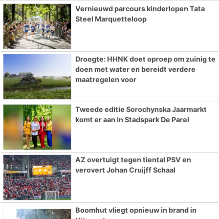
Vernieuwd parcours kinderlopen Tata
Steel Marquetteloop
Droogte: HHNK doet oproep om zuinig te
doen met water en bereidt verdere
maatregelen voor
Tweede editie Sorochynska Jaarmarkt
komt er aan in Stadspark De Parel
AZ overtuigt tegen tiental PSV en
verovert Johan Cruijff Schaal
Boomhut vliegt opnieuw in brand in