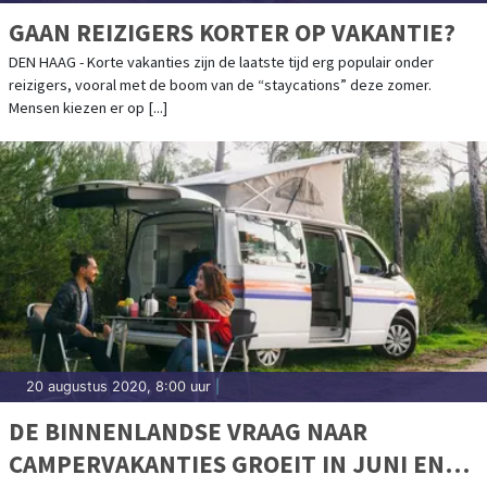
GAAN REIZIGERS KORTER OP VAKANTIE?
DEN HAAG - Korte vakanties zijn de laatste tijd erg populair onder
reizigers, vooral met de boom van de “staycations” deze zomer.
Mensen kiezen er op [...]
20 augustus 2020, 8:00 uur
|
DE BINNENLANDSE VRAAG NAAR
CAMPERVAKANTIES GROEIT IN JUNI EN