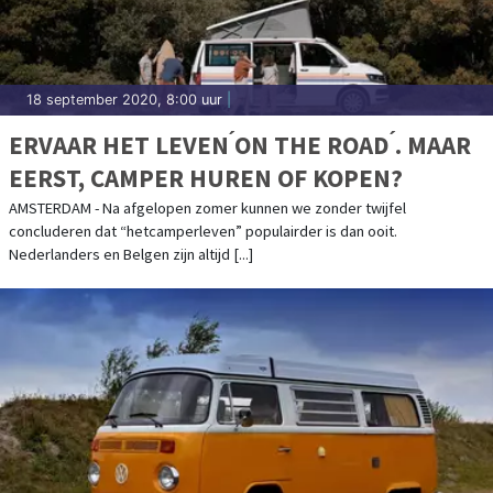
18 september 2020, 8:00 uur
|
ERVAAR HET LEVEN ́ON THE ROAD ́. MAAR
EERST, CAMPER HUREN OF KOPEN?
AMSTERDAM - Na afgelopen zomer kunnen we zonder twijfel
concluderen dat “hetcamperleven” populairder is dan ooit.
Nederlanders en Belgen zijn altijd [...]