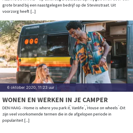
grote brand bij een naastgelegen bedrijf op de Stevinstraat. Uit
voorzorg heeft [...]
6 oktober 2020, 11:23 uur
|
WONEN EN WERKEN IN JE CAMPER
DEN HAAG - Home is where you park it́,́ Vanlife ́, ́House on wheels ́-Dit
zijn veel voorkomende termen die in de afgelopen periode in
populariteit [...]