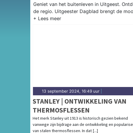
Geniet van het buitenleven in Uitgeest. Ontd
de regio. Uitgeester Dagblad brengt de moois
13 september 2024, 16:49 uur
|
STANLEY | ONTWIKKELING VAN
THERMOSFLESSEN
Het merk Stanley uit 1913 is historisch gezien bekend
vanwege zijn bijdrage aan de ontwikkeling en popularise
van stalen thermosflessen. In dat [...]