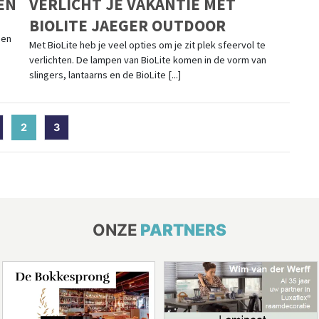
EN
VERLICHT JE VAKANTIE MET
BIOLITE JAEGER OUTDOOR
een
Met BioLite heb je veel opties om je zit plek sfeervol te
verlichten. De lampen van BioLite komen in de vorm van
slingers, lantaarns en de BioLite [...]
2
(current)
3
ONZE
PARTNERS