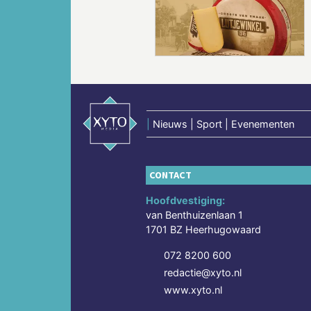
Vorige
|
Nieuws | Sport | Evenementen
CONTACT
Hoofdvestiging:
van Benthuizenlaan 1
1701 BZ Heerhugowaard
072 8200 600
redactie@xyto.nl
www.xyto.nl