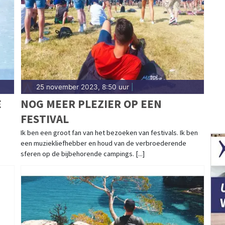
25 november 2023, 8:50 uur
|
E
NOG MEER PLEZIER OP EEN
FESTIVAL
Ik ben een groot fan van het bezoeken van festivals. Ik ben
een muziekliefhebber en houd van de verbroederende
sferen op de bijbehorende campings. [...]