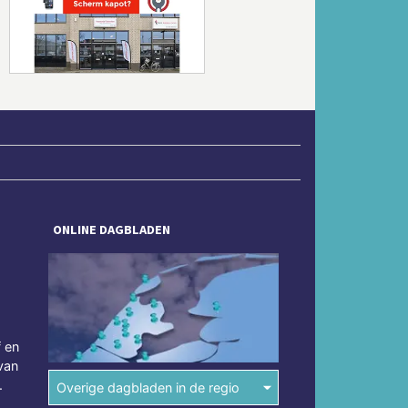
Volgende
ONLINE DAGBLADEN
f en
van
.
Overige dagbladen in de regio