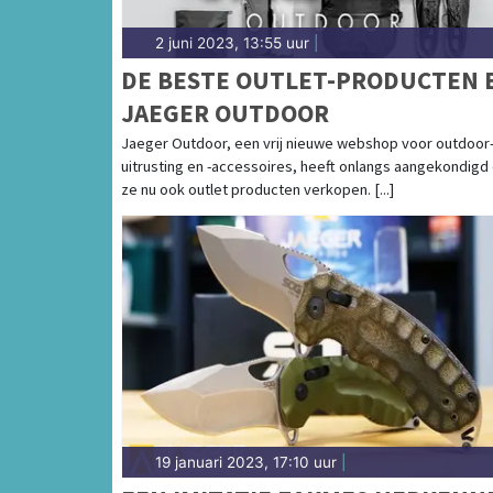
2 juni 2023, 13:55 uur
|
DE BESTE OUTLET-PRODUCTEN B
JAEGER OUTDOOR
Jaeger Outdoor, een vrij nieuwe webshop voor outdoor
uitrusting en -accessoires, heeft onlangs aangekondigd
ze nu ook outlet producten verkopen. [...]
19 januari 2023, 17:10 uur
|