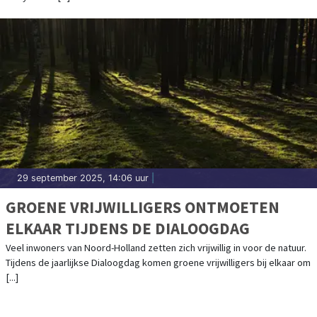
29 september 2025, 14:06 uur
|
GROENE VRIJWILLIGERS ONTMOETEN
ELKAAR TIJDENS DE DIALOOGDAG
Veel inwoners van Noord-Holland zetten zich vrijwillig in voor de natuur.
Tijdens de jaarlijkse Dialoogdag komen groene vrijwilligers bij elkaar om
[...]