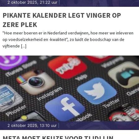
2 oktober 2025, 21:22 uur
|
PIKANTE KALENDER LEGT VINGER OP
ZERE PLEK
"Hoe meer boeren er in Nederland verdwijnen, hoe meer we inleveren
op voedselzekerheid en -kwaliteit", zo luidt de boodschap van de
vijftiende [...]
2 oktober 2025, 13:10 uur
|
META MOET KEUZE VOOR TIJDLIJN