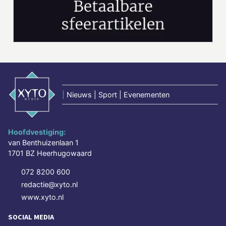
|
Nieuws | Sport | Evenementen
Hoofdvestiging:
van Benthuizenlaan 1
1701 BZ Heerhugowaard
072 8200 600
redactie@xyto.nl
www.xyto.nl
SOCIAL MEDIA