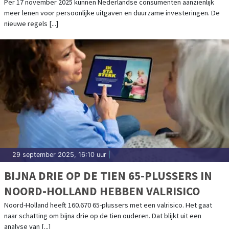
Per 17 november 2025 kunnen Nederlandse consumenten aanzienlijk
meer lenen voor persoonlijke uitgaven en duurzame investeringen. De
nieuwe regels [...]
29 september 2025, 16:10 uur
|
BIJNA DRIE OP DE TIEN 65-PLUSSERS IN
NOORD-HOLLAND HEBBEN VALRISICO
Noord-Holland heeft 160.670 65-plussers met een valrisico. Het gaat
naar schatting om bijna drie op de tien ouderen. Dat blijkt uit een
analyse van [...]