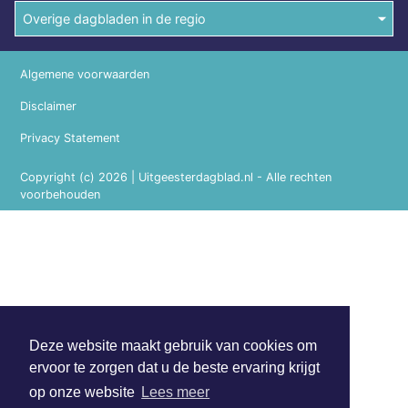
Overige dagbladen in de regio
Algemene voorwaarden
Disclaimer
Privacy Statement
Copyright (c) 2026 | Uitgeesterdagblad.nl - Alle rechten
voorbehouden
Deze website maakt gebruik van cookies om
ervoor te zorgen dat u de beste ervaring krijgt
op onze website
Lees meer