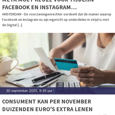
FACEBOOK EN INSTAGRAM
VERGEMAKKELIJKEN
AMSTERDAM - De voorzieningenrechter oordeelt dat de manier waarop
Facebook en Instagram nu zijn ingericht op onderdelen in strijd is met
de Digital [...]
30 september 2025, 8:35 uur
|
CONSUMENT KAN PER NOVEMBER
DUIZENDEN EURO'S EXTRA LENEN