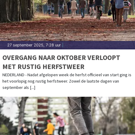
27 september 2025, 7:28 uur
|
OVERGANG NAAR OKTOBER VERLOOPT
MET RUSTIG HERFSTWEER
NEDERLAND - Nadat afgelopen week de herfst officieel van start ging is
het voorlopig nog rustig herfstweer. Zowel de laatste dagen van
september als [...]