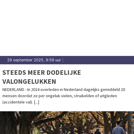
29 september 2025, 9:59 uur
|
STEEDS MEER DODELIJKE
VALONGELUKKEN
NEDERLAND - In 2024 overleden in Nederland dagelijks gemiddeld 20
mensen doordat ze per ongeluk vielen, struikelden of uitgleden
(accidentele val). [...]