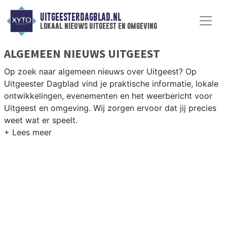
UITGEESTERDAGBLAD.NL
lokaal nieuws uitgeest en omgeving
ALGEMEEN NIEUWS UITGEEST
Op zoek naar algemeen nieuws over Uitgeest? Op
Uitgeester Dagblad vind je praktische informatie, lokale
ontwikkelingen, evenementen en het weerbericht voor
Uitgeest en omgeving. Wij zorgen ervoor dat jij precies
weet wat er speelt.
PRAKTISCHE INFORMATIE UITGEEST
Van werkzaamheden op de A9 en het Uitgeestermeer
tot evenementen in het dorp en het weersbericht voor
de Kennemerland-kuststreek.