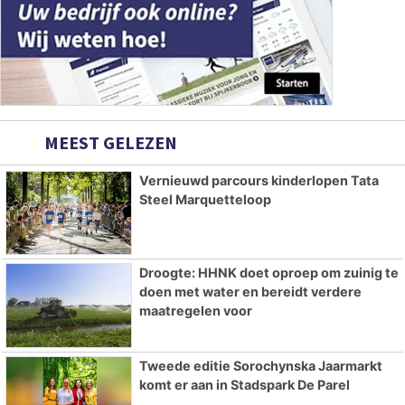
MEEST GELEZEN
Vernieuwd parcours kinderlopen Tata
Steel Marquetteloop
Droogte: HHNK doet oproep om zuinig te
doen met water en bereidt verdere
maatregelen voor
Tweede editie Sorochynska Jaarmarkt
komt er aan in Stadspark De Parel