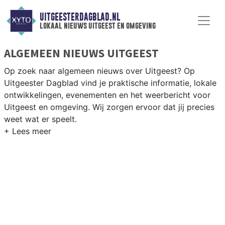
UITGEESTERDAGBLAD.NL
lokaal nieuws uitgeest en omgeving
ALGEMEEN NIEUWS UITGEEST
Op zoek naar algemeen nieuws over Uitgeest? Op
Uitgeester Dagblad vind je praktische informatie, lokale
ontwikkelingen, evenementen en het weerbericht voor
Uitgeest en omgeving. Wij zorgen ervoor dat jij precies
weet wat er speelt.
PRAKTISCHE INFORMATIE UITGEEST
Van werkzaamheden op de A9 en het Uitgeestermeer
tot evenementen in het dorp en het weersbericht voor
de Kennemerland-kuststreek.