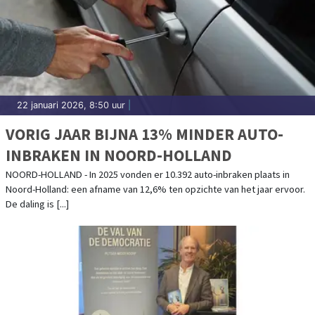
22 januari 2026, 8:50 uur
|
VORIG JAAR BIJNA 13% MINDER AUTO-
INBRAKEN IN NOORD-HOLLAND
NOORD-HOLLAND - In 2025 vonden er 10.392 auto-inbraken plaats in
Noord-Holland: een afname van 12,6% ten opzichte van het jaar ervoor.
De daling is [...]