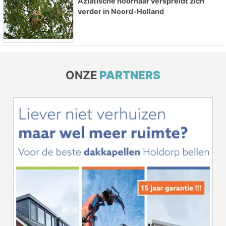
Aziatische hoornaar verspreidt zich
verder in Noord-Holland
ONZE
PARTNERS