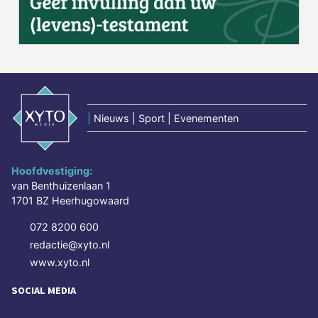
|
Nieuws | Sport | Evenementen
Hoofdvestiging:
van Benthuizenlaan 1
1701 BZ Heerhugowaard
072 8200 600
redactie@xyto.nl
www.xyto.nl
SOCIAL MEDIA