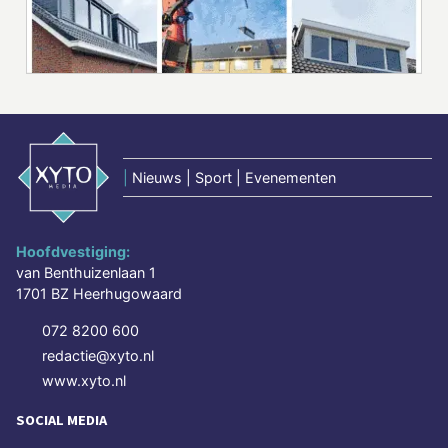
|
Nieuws | Sport | Evenementen
Hoofdvestiging:
van Benthuizenlaan 1
1701 BZ Heerhugowaard
072 8200 600
redactie@xyto.nl
www.xyto.nl
SOCIAL MEDIA