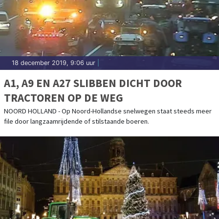
18 december 2019, 9:06 uur
|
A1, A9 EN A27 SLIBBEN DICHT DOOR
TRACTOREN OP DE WEG
NOORD HOLLAND - Op Noord-Hollandse snelwegen staat steeds meer
file door langzaamrijdende of stilstaande boeren.