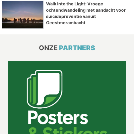
Walk Into the Light: Vroege
ochtendwandeling met aandacht voor
suïcidepreventie vanuit
Geestmerambacht
ONZE
PARTNERS