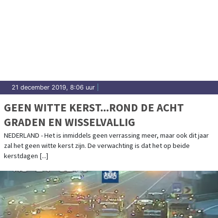
21 december 2019, 8:06 uur
|
GEEN WITTE KERST...ROND DE ACHT
GRADEN EN WISSELVALLIG
NEDERLAND - Het is inmiddels geen verrassing meer, maar ook dit jaar
zal het geen witte kerst zijn. De verwachting is dat het op beide
kerstdagen [...]