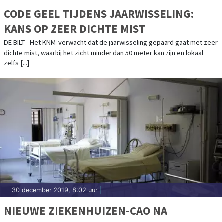
CODE GEEL TIJDENS JAARWISSELING:
KANS OP ZEER DICHTE MIST
DE BILT - Het KNMI verwacht dat de jaarwisseling gepaard gaat met zeer
dichte mist, waarbij het zicht minder dan 50 meter kan zijn en lokaal
zelfs [...]
30 december 2019, 8:02 uur
|
NIEUWE ZIEKENHUIZEN-CAO NA