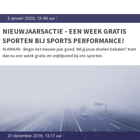
5 januari 2020, 12:46 uur
|
NIEUWJAARSACTIE - EEN WEEK GRATIS
SPORTEN BIJ SPORTS PERFORMANCE!
ALKMAAR - Begin het nieuwe jaar goed. Wil jij jouw doelen behalen? Kom
dan nu een week gratis en vrijblijvend bij ons sporten.
31 december 2019, 13:17 uur
|