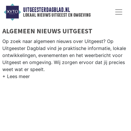
UITGEESTERDAGBLAD.NL
lokaal nieuws uitgeest en omgeving
ALGEMEEN NIEUWS UITGEEST
Op zoek naar algemeen nieuws over Uitgeest? Op
Uitgeester Dagblad vind je praktische informatie, lokale
ontwikkelingen, evenementen en het weerbericht voor
Uitgeest en omgeving. Wij zorgen ervoor dat jij precies
weet wat er speelt.
PRAKTISCHE INFORMATIE UITGEEST
Van werkzaamheden op de A9 en het Uitgeestermeer
tot evenementen in het dorp en het weersbericht voor
de Kennemerland-kuststreek.