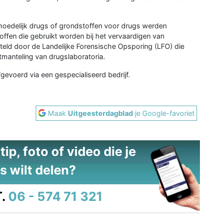
rmoedelijk drugs of grondstoffen voor drugs werden
ffen die gebruikt worden bij het vervaardigen van
teld door de Landelijke Forensische Opsporing (LFO) die
tmanteling van drugslaboratoria.
evoerd via een gespecialiseerd bedrijf.
Maak
Uitgeesterdagblad
je Google-favoriet
ip, foto of video die je
s wilt delen?
.
06 - 574 71 321