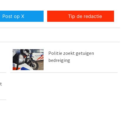
Post op X
Tip de redactie
Politie zoekt getuigen
bedreiging
t