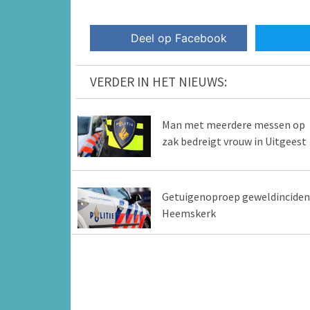
Deel op Facebook
VERDER IN HET NIEUWS:
Man met meerdere messen op
zak bedreigt vrouw in Uitgeest
Getuigenoproep geweldinciden
Heemskerk