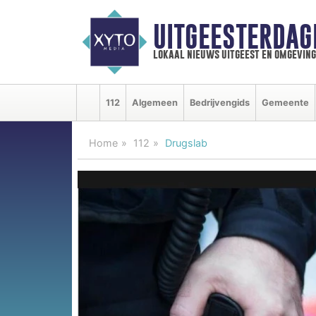
UITGEESTERDAG
lokaal nieuws uitgeest en omgeving
112
Algemeen
Bedrijvengids
Gemeente
Home
112
Drugslab