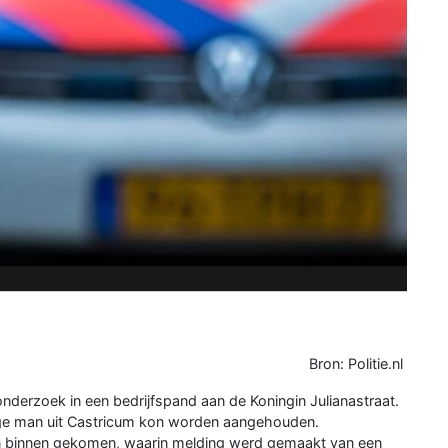
Bron: Politie.nl
derzoek in een bedrijfspand aan de Koningin Julianastraat.
ige man uit Castricum kon worden aangehouden.
ren binnen gekomen, waarin melding werd gemaakt van een