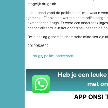
mogelijk drugslab.
In het pand vond de politie een ruimte waarin ve
gemaakt. Ter plaatse werden chemicaliën aangetro
synthetische drugs. Er werd een onderzoek inges
gespecialiseerd is in het onderzoek naar en de on
De in beslag genomen chemische middelen zijn afg
2019053622
drugs
,
politie
,
onderzoek
Heb je een leuke t
met on
APP ONS!
T