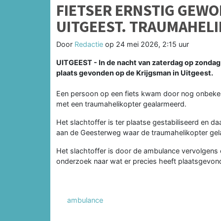
FIETSER ERNSTIG GEWON
UITGEEST. TRAUMAHELI
Door
Redactie
op
24 mei 2026, 2:15 uur
UITGEEST - In de nacht van zaterdag op zondag 
plaats gevonden op de Krijgsman in Uitgeest.
Een persoon op een fiets kwam door nog onbeke
met een traumahelikopter gealarmeerd.
Het slachtoffer is ter plaatse gestabiliseerd en d
aan de Geesterweg waar de traumahelikopter gela
Het slachtoffer is door de ambulance vervolgens 
onderzoek naar wat er precies heeft plaatsgevon
ambulance