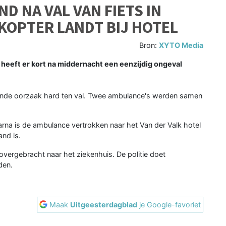
D NA VAL VAN FIETS IN
KOPTER LANDT BIJ HOTEL
Bron:
XYTO Media
heeft er kort na middernacht een eenzijdig ongeval
nde oorzaak hard ten val. Twee ambulance's werden samen
aarna is de ambulance vertrokken naar het Van der Valk hotel
nd is.
overgebracht naar het ziekenhuis. De politie doet
den.
Maak
Uitgeesterdagblad
je Google-favoriet