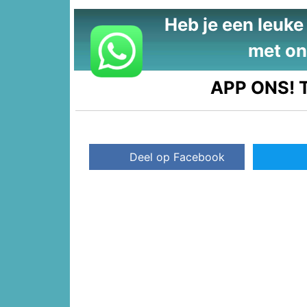
Heb je een leuke t
met on
APP ONS!
T
Deel op Facebook